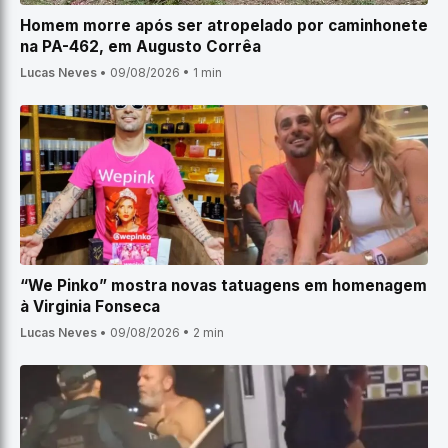
Homem morre após ser atropelado por caminhonete
na PA-462, em Augusto Corrêa
Lucas Neves
•
09/08/2026
•
1 min
“We Pinko” mostra novas tatuagens em homenagem
à Virginia Fonseca
Lucas Neves
•
09/08/2026
•
2 min