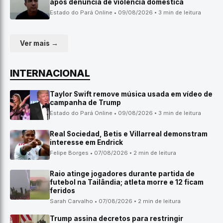
após denúncia de violência doméstica
Estado do Pará Online • 09/08/2026 • 3 min de leitura
Ver mais →
INTERNACIONAL
Taylor Swift remove música usada em vídeo de
campanha de Trump
Estado do Pará Online • 09/08/2026 • 3 min de leitura
Real Sociedad, Betis e Villarreal demonstram
interesse em Endrick
Felipe Borges • 07/08/2026 • 2 min de leitura
Raio atinge jogadores durante partida de
futebol na Tailândia; atleta morre e 12 ficam
feridos
Sarah Carvalho • 07/08/2026 • 2 min de leitura
Trump assina decretos para restringir