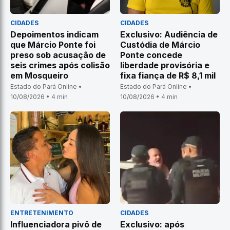
CIDADES
CIDADES
Depoimentos indicam
Exclusivo: Audiência de
que Márcio Ponte foi
Custódia de Márcio
preso sob acusação de
Ponte concede
seis crimes após colisão
liberdade provisória e
em Mosqueiro
fixa fiança de R$ 8,1 mil
Estado do Pará Online •
Estado do Pará Online •
10/08/2026 • 4 min
10/08/2026 • 4 min
ENTRETENIMENTO
CIDADES
Influenciadora pivô de
Exclusivo: após