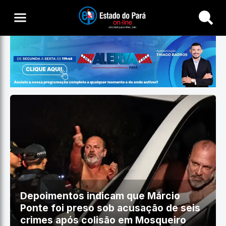
Buscar
Depoimentos indicam que Márcio
Ponte foi preso sob acusação de seis
crimes após colisão em Mosqueiro