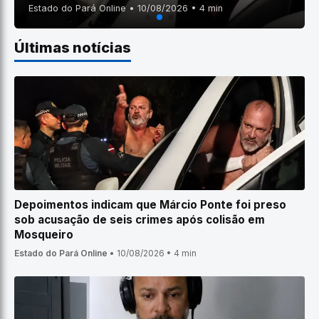
Estado do Pará Online • 10/08/2026 • 4 min
Últimas notícias
Depoimentos indicam que Márcio Ponte foi preso
sob acusação de seis crimes após colisão em
Mosqueiro
Estado do Pará Online
•
10/08/2026
•
4 min