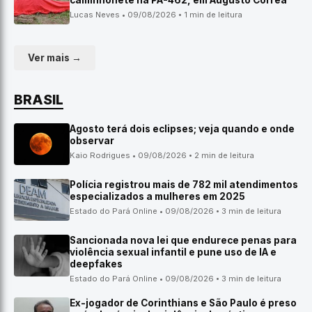
caminhonete na PA-462, em Augusto Corrêa
Lucas Neves • 09/08/2026 • 1 min de leitura
Ver mais →
BRASIL
Agosto terá dois eclipses; veja quando e onde
observar
Kaio Rodrigues • 09/08/2026 • 2 min de leitura
Polícia registrou mais de 782 mil atendimentos
especializados a mulheres em 2025
Estado do Pará Online • 09/08/2026 • 3 min de leitura
Sancionada nova lei que endurece penas para
violência sexual infantil e pune uso de IA e
deepfakes
Estado do Pará Online • 09/08/2026 • 3 min de leitura
Ex-jogador de Corinthians e São Paulo é preso