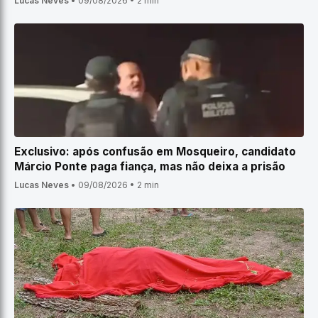
Lucas Neves
•
09/08/2026
•
2 min
Exclusivo: após confusão em Mosqueiro, candidato
Márcio Ponte paga fiança, mas não deixa a prisão
Lucas Neves
•
09/08/2026
•
2 min