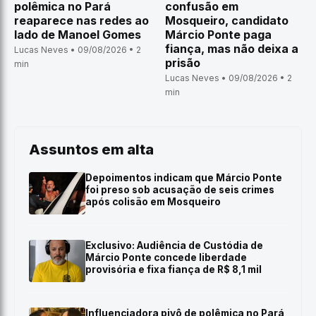
polêmica no Pará
confusão em
reaparece nas redes ao
Mosqueiro, candidato
lado de Manoel Gomes
Márcio Ponte paga
fiança, mas não deixa a
Lucas Neves • 09/08/2026 • 2
prisão
min
Lucas Neves • 09/08/2026 • 2
min
Assuntos em alta
Depoimentos indicam que Márcio Ponte
foi preso sob acusação de seis crimes
após colisão em Mosqueiro
Exclusivo: Audiência de Custódia de
Márcio Ponte concede liberdade
provisória e fixa fiança de R$ 8,1 mil
Influenciadora pivô de polêmica no Pará