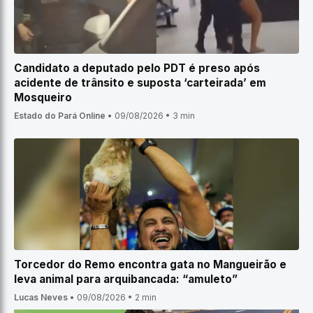
Candidato a deputado pelo PDT é preso após
acidente de trânsito e suposta ‘carteirada’ em
Mosqueiro
Estado do Pará Online
•
09/08/2026
•
3 min
Torcedor do Remo encontra gata no Mangueirão e
leva animal para arquibancada: “amuleto”
Lucas Neves
•
09/08/2026
•
2 min