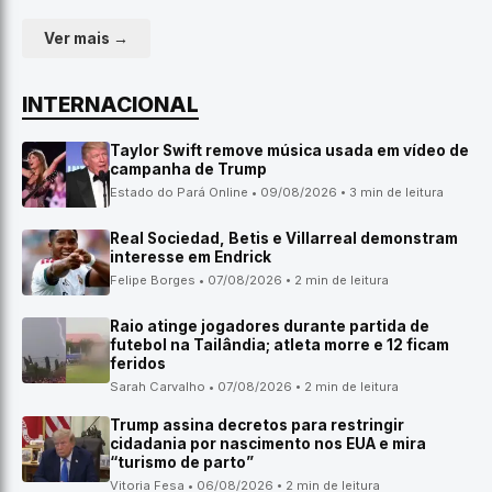
Ver mais →
INTERNACIONAL
Taylor Swift remove música usada em vídeo de
campanha de Trump
Estado do Pará Online • 09/08/2026 • 3 min de leitura
Real Sociedad, Betis e Villarreal demonstram
interesse em Endrick
Felipe Borges • 07/08/2026 • 2 min de leitura
Raio atinge jogadores durante partida de
futebol na Tailândia; atleta morre e 12 ficam
feridos
Sarah Carvalho • 07/08/2026 • 2 min de leitura
Trump assina decretos para restringir
cidadania por nascimento nos EUA e mira
“turismo de parto”
Vitoria Fesa • 06/08/2026 • 2 min de leitura