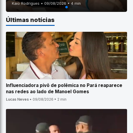
Kaio Rodrigues • 09/08/2026 • 4 min
Últimas notícias
Influenciadora pivô de polêmica no Pará reaparece
nas redes ao lado de Manoel Gomes
Lucas Neves
•
09/08/2026
•
2 min