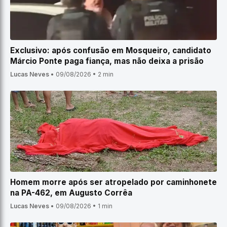
Exclusivo: após confusão em Mosqueiro, candidato
Márcio Ponte paga fiança, mas não deixa a prisão
Lucas Neves
•
09/08/2026
•
2 min
Homem morre após ser atropelado por caminhonete
na PA-462, em Augusto Corrêa
Lucas Neves
•
09/08/2026
•
1 min