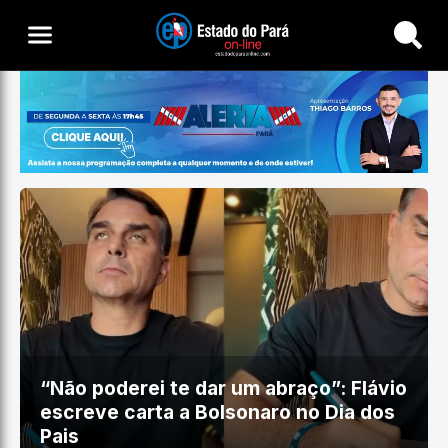
Buscar
“Não poderei te dar um abraço”: Flávio
escreve carta a Bolsonaro no Dia dos
Pais