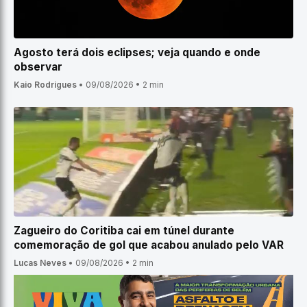
Agosto terá dois eclipses; veja quando e onde
observar
Kaio Rodrigues
•
09/08/2026
•
2 min
Zagueiro do Coritiba cai em túnel durante
comemoração de gol que acabou anulado pelo VAR
Lucas Neves
•
09/08/2026
•
2 min