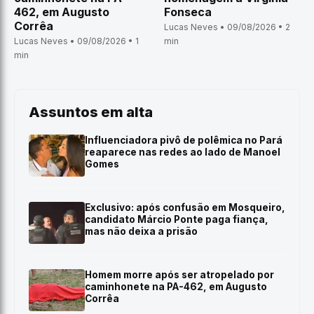
462, em Augusto
Fonseca
Corrêa
Lucas Neves • 09/08/2026 • 2
Lucas Neves • 09/08/2026 • 1
min
min
Assuntos em alta
Influenciadora pivô de polêmica no Pará
reaparece nas redes ao lado de Manoel
Gomes
Exclusivo: após confusão em Mosqueiro,
candidato Márcio Ponte paga fiança,
mas não deixa a prisão
Homem morre após ser atropelado por
caminhonete na PA-462, em Augusto
Corrêa