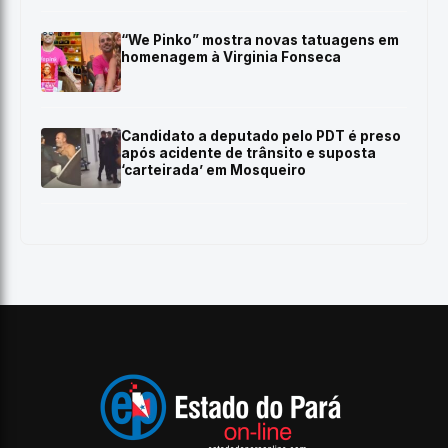
“We Pinko” mostra novas tatuagens em
homenagem à Virginia Fonseca
Candidato a deputado pelo PDT é preso
após acidente de trânsito e suposta
‘carteirada’ em Mosqueiro