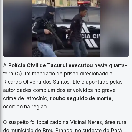
​A
Polícia Civil de Tucuruí executou
nesta quarta-
feira (5) um mandado de prisão direcionado a
Ricardo Oliveira dos Santos. Ele é apontado pelas
autoridades como um dos envolvidos no grave
crime de latrocínio,
roubo seguido de morte
,
ocorrido na região.
​O suspeito foi localizado na Vicinal Neres, área rural
do município de Breu Branco, no sudeste do Pará,