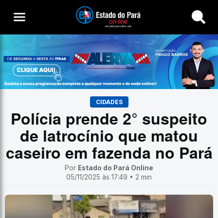
Buscar
CIDADES
Polícia prende 2° suspeito
de latrocínio que matou
caseiro em fazenda no Pará
Por
Estado do Pará Online
05/11/2025 às 17:49 • 2 min