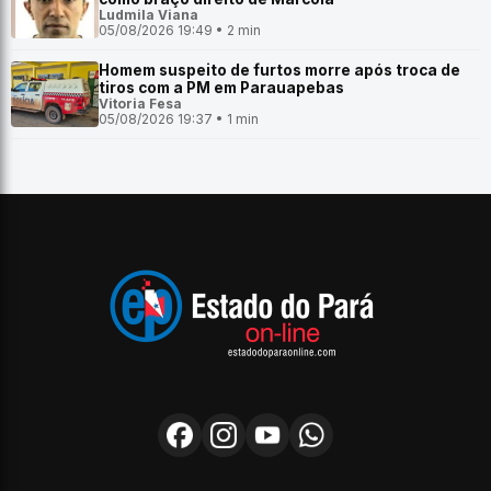
Ludmila Viana
05/08/2026 19:49 • 2 min
Homem suspeito de furtos morre após troca de
tiros com a PM em Parauapebas
Vitoria Fesa
05/08/2026 19:37 • 1 min