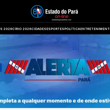
ES 2026
CÍRIO 2026
CIDADES
ESPORTES
POLÍTICA
ENTRETENIMENT