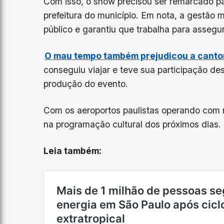
Com isso, o show precisou ser remarcado p
prefeitura do município. Em nota, a gestão m
público e garantiu que trabalha para assegu
O mau tempo também prejudicou a cant
conseguiu viajar e teve sua participação de
produção do evento.
Com os aeroportos paulistas operando com r
na programação cultural dos próximos dias.
Leia também: