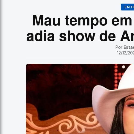
ENT
Mau tempo em 
adia show de A
Por
Esta
12/12/20