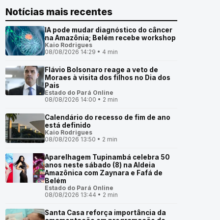
Notícias mais recentes
IA pode mudar diagnóstico do câncer
na Amazônia; Belém recebe workshop
Kaio Rodrigues
08/08/2026 14:29 • 4 min
Flávio Bolsonaro reage a veto de
Moraes à visita dos filhos no Dia dos
Pais
Estado do Pará Online
08/08/2026 14:00 • 2 min
Calendário do recesso de fim de ano
está definido
Kaio Rodrigues
08/08/2026 13:50 • 2 min
Aparelhagem Tupinambá celebra 50
anos neste sábado (8) na Aldeia
Amazônica com Zaynara e Fafá de
Belém
Estado do Pará Online
08/08/2026 13:44 • 2 min
Santa Casa reforça importância da