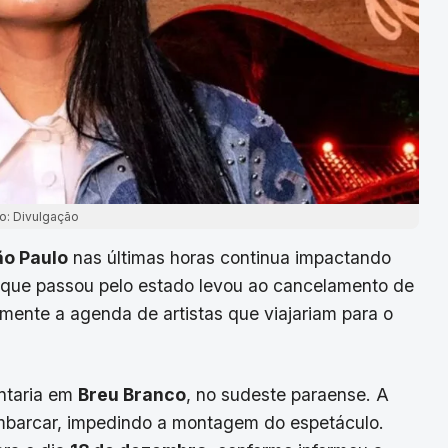
o: Divulgação
ão Paulo
nas últimas horas continua impactando
que passou pelo estado levou ao cancelamento de
mente a agenda de artistas que viajariam para o
entaria em
Breu Branco
, no sudeste paraense. A
mbarcar, impedindo a montagem do espetáculo.