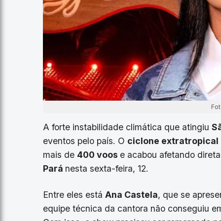
Fot
A forte instabilidade climática que atingiu
S
eventos pelo país. O
ciclone extratropical
mais de
400 voos
e acabou afetando direta
Pará
nesta sexta-feira, 12.
Entre eles está
Ana Castela
, que se apres
equipe técnica da cantora não conseguiu e