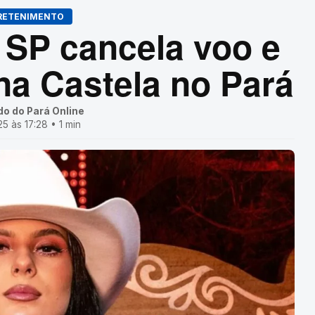
RETENIMENTO
SP cancela voo e
na Castela no Pará
do do Pará Online
25 às 17:28 • 1 min