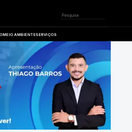
Buscar
O
MEIO AMBIENTE
SERVIÇOS