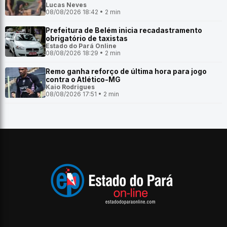
Lucas Neves
08/08/2026 18:42 • 2 min
Prefeitura de Belém inicia recadastramento
obrigatório de taxistas
Estado do Pará Online
08/08/2026 18:29 • 2 min
Remo ganha reforço de última hora para jogo
contra o Atlético-MG
Kaio Rodrigues
08/08/2026 17:51 • 2 min