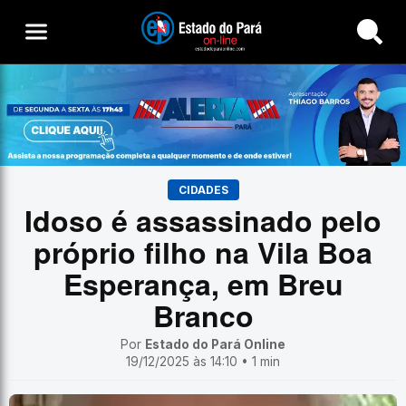
Buscar
CIDADES
Idoso é assassinado pelo
próprio filho na Vila Boa
Esperança, em Breu
Branco
Por
Estado do Pará Online
19/12/2025 às 14:10 • 1 min