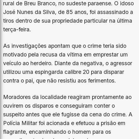
rural de Breu Branco, no sudeste paraense. O idoso
José Nunes da Silva, de 85 anos, foi assassinado a
tiros dentro de sua propriedade particular na última
terça-feira.
As investigações apontam que o crime teria sido
motivado pela recusa da vítima em emprestar um
veículo ao herdeiro. Diante da negativa, o agressor
utilizou uma espingarda calibre 20 para disparar
contra o pai, que não resistiu aos ferimentos.
Moradores da localidade reagiram prontamente ao
ouvirem os disparos e conseguiram conter o
suspeito antes que ele fugisse da cena do crime. A
Polícia Militar foi acionada e efetuou a prisão em
flagrante, encaminhando o homem para os