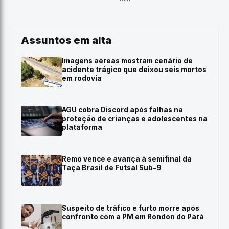
Assuntos em alta
Imagens aéreas mostram cenário de
acidente trágico que deixou seis mortos
em rodovia
AGU cobra Discord após falhas na
proteção de crianças e adolescentes na
plataforma
Remo vence e avança à semifinal da
Taça Brasil de Futsal Sub-9
Suspeito de tráfico e furto morre após
confronto com a PM em Rondon do Pará