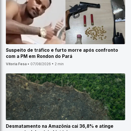
Suspeito de tráfico e furto morre após confronto
com a PM em Rondon do Pará
Vitoria Fesa
•
07/08/2026
•
2 min
Desmatamento na Amazônia cai 36,8% e atinge