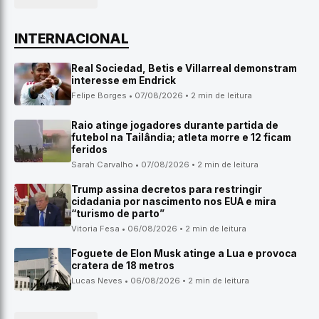
INTERNACIONAL
Real Sociedad, Betis e Villarreal demonstram
interesse em Endrick
Felipe Borges • 07/08/2026 • 2 min de leitura
Raio atinge jogadores durante partida de
futebol na Tailândia; atleta morre e 12 ficam
feridos
Sarah Carvalho • 07/08/2026 • 2 min de leitura
Trump assina decretos para restringir
cidadania por nascimento nos EUA e mira
“turismo de parto”
Vitoria Fesa • 06/08/2026 • 2 min de leitura
Foguete de Elon Musk atinge a Lua e provoca
cratera de 18 metros
Lucas Neves • 06/08/2026 • 2 min de leitura