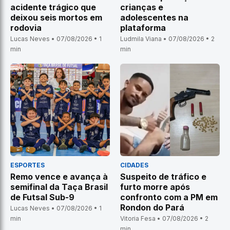
acidente trágico que
crianças e
deixou seis mortos em
adolescentes na
rodovia
plataforma
Lucas Neves • 07/08/2026 • 1
Ludmila Viana • 07/08/2026 • 2
min
min
ESPORTES
CIDADES
Remo vence e avança à
Suspeito de tráfico e
semifinal da Taça Brasil
furto morre após
de Futsal Sub-9
confronto com a PM em
Rondon do Pará
Lucas Neves • 07/08/2026 • 1
min
Vitoria Fesa • 07/08/2026 • 2
min