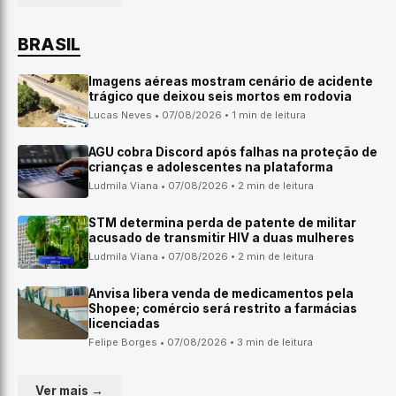
BRASIL
Imagens aéreas mostram cenário de acidente
trágico que deixou seis mortos em rodovia
Lucas Neves • 07/08/2026 • 1 min de leitura
AGU cobra Discord após falhas na proteção de
crianças e adolescentes na plataforma
Ludmila Viana • 07/08/2026 • 2 min de leitura
STM determina perda de patente de militar
acusado de transmitir HIV a duas mulheres
Ludmila Viana • 07/08/2026 • 2 min de leitura
Anvisa libera venda de medicamentos pela
Shopee; comércio será restrito a farmácias
licenciadas
Felipe Borges • 07/08/2026 • 3 min de leitura
Ver mais →