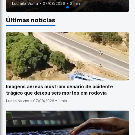
Ludmila Viana • 07/08/2026 • 2 min
Últimas notícias
Imagens aéreas mostram cenário de acidente
trágico que deixou seis mortos em rodovia
Lucas Neves
•
07/08/2026
•
1 min