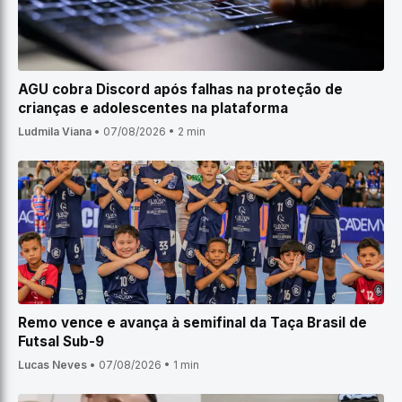
AGU cobra Discord após falhas na proteção de
crianças e adolescentes na plataforma
Ludmila Viana
•
07/08/2026
•
2 min
Remo vence e avança à semifinal da Taça Brasil de
Futsal Sub-9
Lucas Neves
•
07/08/2026
•
1 min