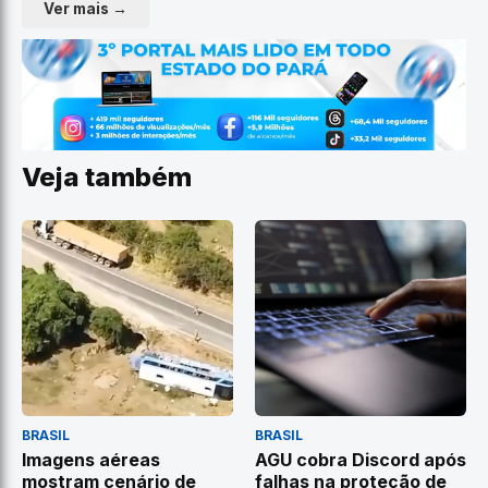
Ver mais →
Veja também
BRASIL
BRASIL
Imagens aéreas
AGU cobra Discord após
mostram cenário de
falhas na proteção de