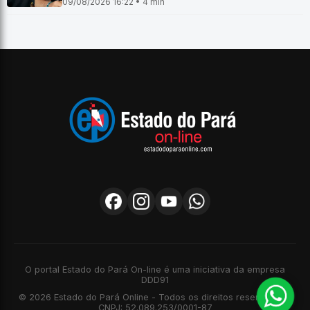
09/08/2026 16:22 • 4 min
O portal Estado do Pará On-line é uma iniciativa da empresa
DDD91
© 2026 Estado do Pará Online - Todos os direitos reservados -
CNPJ: 52.089.253/0001-87