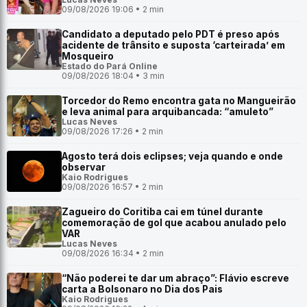
09/08/2026 19:06 • 2 min
Candidato a deputado pelo PDT é preso após
acidente de trânsito e suposta ‘carteirada’ em
Mosqueiro
Estado do Pará Online
09/08/2026 18:04 • 3 min
Torcedor do Remo encontra gata no Mangueirão
e leva animal para arquibancada: “amuleto”
Lucas Neves
09/08/2026 17:26 • 2 min
Agosto terá dois eclipses; veja quando e onde
observar
Kaio Rodrigues
09/08/2026 16:57 • 2 min
Zagueiro do Coritiba cai em túnel durante
comemoração de gol que acabou anulado pelo
VAR
Lucas Neves
09/08/2026 16:34 • 2 min
“Não poderei te dar um abraço”: Flávio escreve
carta a Bolsonaro no Dia dos Pais
Kaio Rodrigues