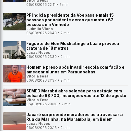
Vitoria Fesa
06/08/2026 22:11 • 2 min
PF indicia presidente da Voepass e mais 15
pessoas por acidente aéreo que matou 62
pessoas em Vinhedo
Ludmila Viana
06/08/2026 21:43 • 2 min
Foguete de Elon Musk atinge a Lua e provoca
cratera de 18 metros
Lucas Neves
06/08/2026 21:39 • 2 min
Homem é preso após invadir escola com facão e
ameaçar alunos em Parauapebas
Vitoria Fesa
06/08/2026 21:37 • 2 min
SEMED Marabá abre seleção para estágio com
bolsa de R$ 700; inscrições vão até 13 de agosto
Vitoria Fesa
06/08/2026 20:38 • 2 min
Jacaré surpreende moradores ao atravessar a
Rua da Marinha, na Marambaia, em Belém
Lucas Neves
06/08/2026 20:13 • 2 min