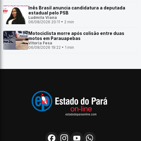
Inês Brasil anuncia candidatura a deputada
estadual pelo PSB
Ludmila Viana
06/08/2026 20:11 • 2 min
Motociclista morre após colisão entre duas
motos em Parauapebas
Vitoria Fesa
06/08/2026 19:22 • 1 min