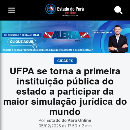
Buscar
CIDADES
UFPA se torna a primeira
instituição pública do
estado a participar da
maior simulação jurídica do
mundo
Por
Estado do Pará Online
05/02/2025 às 17:50 • 2 min