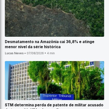
Desmatamento na Amazônia cai 36,8% e atinge
menor nível da série histórica
Lucas Neves
•
07/08/2026
•
4 min
STM determina perda de patente de militar acusado