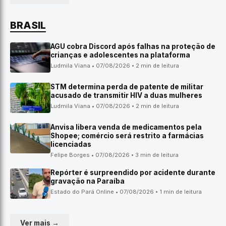
BRASIL
AGU cobra Discord após falhas na proteção de
crianças e adolescentes na plataforma
Ludmila Viana • 07/08/2026 • 2 min de leitura
STM determina perda de patente de militar
acusado de transmitir HIV a duas mulheres
Ludmila Viana • 07/08/2026 • 2 min de leitura
Anvisa libera venda de medicamentos pela
Shopee; comércio será restrito a farmácias
licenciadas
Felipe Borges • 07/08/2026 • 3 min de leitura
Repórter é surpreendido por acidente durante
gravação na Paraíba
Estado do Pará Online • 07/08/2026 • 1 min de leitura
Ver mais →