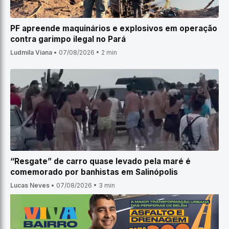
PF apreende maquinários e explosivos em operação
contra garimpo ilegal no Pará
Ludmila Viana
•
07/08/2026
•
2 min
“Resgate” de carro quase levado pela maré é
comemorado por banhistas em Salinópolis
Lucas Neves
•
07/08/2026
•
3 min