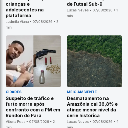
crianças e
de Futsal Sub-9
adolescentes na
Lucas Neves • 07/08/2026 • 1
plataforma
min
Ludmila Viana • 07/08/2026 • 2
min
CIDADES
MEIO AMBIENTE
Suspeito de tráfico e
Desmatamento na
furto morre após
Amazônia cai 36,8% e
confronto com a PM em
atinge menor nível da
Rondon do Pará
série histórica
Vitoria Fesa • 07/08/2026 • 2
Lucas Neves • 07/08/2026 • 4
min
min