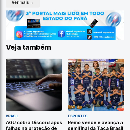
Ver mais →
Veja também
BRASIL
ESPORTES
AGU cobra Discord após
Remo vence e avança à
falhas na proteção de
semifinal da Taça Brasil