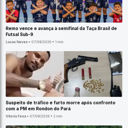
Remo vence e avança à semifinal da Taça Brasil de
Futsal Sub-9
Lucas Neves
•
07/08/2026
•
1 min
Suspeito de tráfico e furto morre após confronto
com a PM em Rondon do Pará
Vitoria Fesa
•
07/08/2026
•
2 min