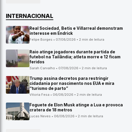
INTERNACIONAL
Real Sociedad, Betis e Villarreal demonstram
interesse em Endrick
Felipe Borges • 07/08/2026 • 2 min de leitura
Raio atinge jogadores durante partida de
futebol na Tailândia; atleta morre e 12 ficam
feridos
Sarah Carvalho • 07/08/2026 • 2 min de leitura
Trump assina decretos para restringir
cidadania por nascimento nos EUA e mira
“turismo de parto”
Vitoria Fesa • 06/08/2026 • 2 min de leitura
Foguete de Elon Musk atinge a Lua e provoca
cratera de 18 metros
Lucas Neves • 06/08/2026 • 2 min de leitura