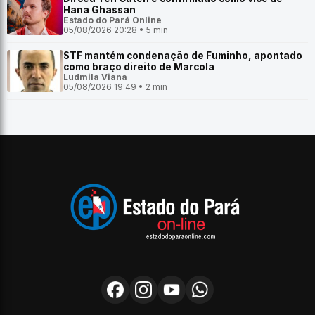
Hana Ghassan
Estado do Pará Online
05/08/2026 20:28 • 5 min
STF mantém condenação de Fuminho, apontado
como braço direito de Marcola
Ludmila Viana
05/08/2026 19:49 • 2 min