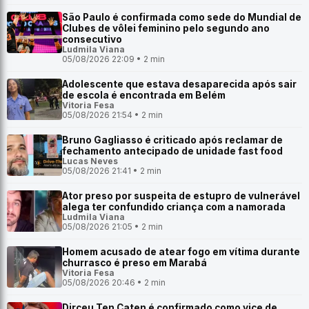
São Paulo é confirmada como sede do Mundial de
Clubes de vôlei feminino pelo segundo ano
consecutivo
Ludmila Viana
05/08/2026 22:09 • 2 min
Adolescente que estava desaparecida após sair
de escola é encontrada em Belém
Vitoria Fesa
05/08/2026 21:54 • 2 min
Bruno Gagliasso é criticado após reclamar de
fechamento antecipado de unidade fast food
Lucas Neves
05/08/2026 21:41 • 2 min
Ator preso por suspeita de estupro de vulnerável
alega ter confundido criança com a namorada
Ludmila Viana
05/08/2026 21:05 • 2 min
Homem acusado de atear fogo em vítima durante
churrasco é preso em Marabá
Vitoria Fesa
05/08/2026 20:46 • 2 min
Dirceu Ten Caten é confirmado como vice de