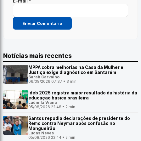
E-mail *
Notícias mais recentes
MPPA cobra melhorias na Casa da Mulher e
Justiça exige diagnóstico em Santarém
Sarah Carvalho
06/08/2026 07:37 • 3 min
Ideb 2025 registra maior resultado da história da
educação básica brasileira
Ludmila Viana
05/08/2026 22:48 • 2 min
Santos repudia declarações de presidente do
Remo contra Neymar após confusão no
Mangueirão
Lucas Neves
05/08/2026 22:44 • 2 min