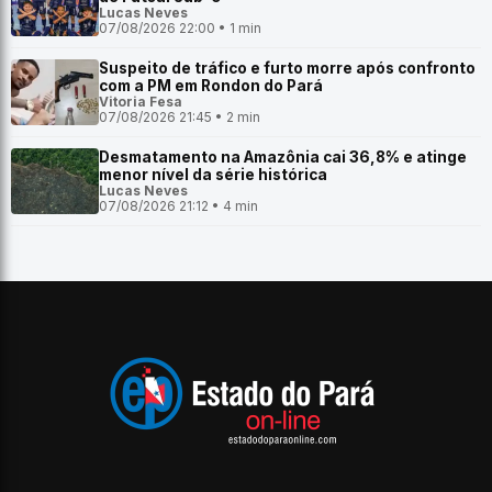
Lucas Neves
07/08/2026 22:00 • 1 min
Suspeito de tráfico e furto morre após confronto
com a PM em Rondon do Pará
Vitoria Fesa
07/08/2026 21:45 • 2 min
Desmatamento na Amazônia cai 36,8% e atinge
menor nível da série histórica
Lucas Neves
07/08/2026 21:12 • 4 min