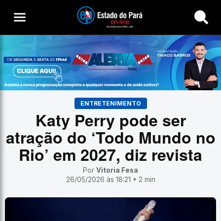
Buscar
ENTRETENIMENTO
Katy Perry pode ser
atração do ‘Todo Mundo no
Rio’ em 2027, diz revista
Por
Vitoria Fesa
26/05/2026 às 18:21 • 2 min