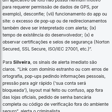
para requerer permissão de dados de GPS, por
exemplo), desconfie; (vii) funcionamento do app ou
site: o excesso de pop-up ou de redirecionamentos
também deve ser interpretado com alerta; (ix)
tempo de existência do desenvolvedor; (x) e
observar certificações e selos de segurança (Norton
Secured, SSL Secure, ISO/IEC 27001, etc.)”.
Para
Silveira
, os sinais de alerta imediato são
claros. “Link com domínio estranho ou com erros de
ortografia, pop-ups pedindo informações pessoais,
pressão para agir rápido (‘sua conta será
bloqueada’), layout mal feito ou confuso, app fora
das lojas oficiais, pedido de senha bancária
completa ou código de verificação fora do ambiente
seguro”, alerta o criminalista.