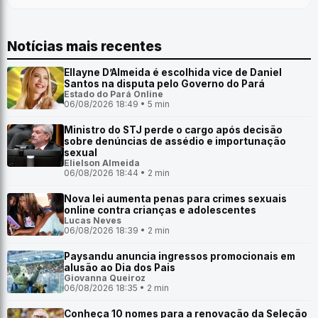
Notícias mais recentes
Ellayne D’Almeida é escolhida vice de Daniel
Santos na disputa pelo Governo do Pará
Estado do Pará Online
06/08/2026 18:49 • 5 min
Ministro do STJ perde o cargo após decisão
sobre denúncias de assédio e importunação
sexual
Elielson Almeida
06/08/2026 18:44 • 2 min
Nova lei aumenta penas para crimes sexuais
online contra crianças e adolescentes
Lucas Neves
06/08/2026 18:39 • 2 min
Paysandu anuncia ingressos promocionais em
alusão ao Dia dos Pais
Giovanna Queiroz
06/08/2026 18:35 • 2 min
Conheça 10 nomes para a renovação da Seleção