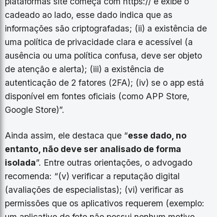
plataformas site começa com https:// e exibe o
cadeado ao lado, esse dado indica que as
informações são criptografadas; (ii) a existência de
uma política de privacidade clara e acessível (a
ausência ou uma política confusa, deve ser objeto
de atenção e alerta); (iii) a existência de
autenticação de 2 fatores (2FA); (iv) se o app está
disponível em fontes oficiais (como APP Store,
Google Store)”.
Ainda assim, ele destaca que “
esse dado, no
entanto, não deve ser analisado de forma
isolada
”. Entre outras orientações, o advogado
recomenda: “(v) verificar a reputação digital
(avaliações de especialistas); (vi) verificar as
permissões que os aplicativos requerem (exemplo:
um aplicativo de foto não possui nenhum motivo