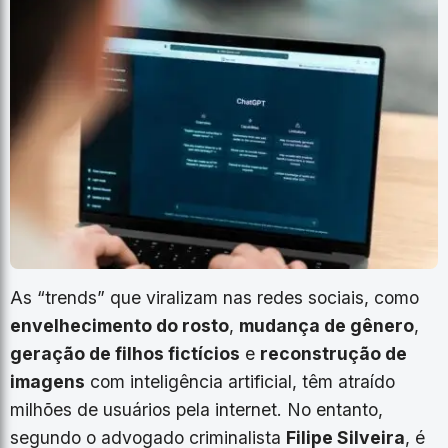
As “trends” que viralizam nas redes sociais, como
envelhecimento do rosto
,
mudança de gênero
,
geração de filhos fictícios
e
reconstrução de
imagens
com inteligência artificial, têm atraído
milhões de usuários pela internet. No entanto,
segundo o advogado criminalista
Filipe Silveira
, é