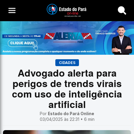
Buscar
CIDADES
Advogado alerta para
perigos de trends virais
com uso de inteligência
artificial
Por
Estado do Pará Online
03/04/2025 às 22:31 • 6 min