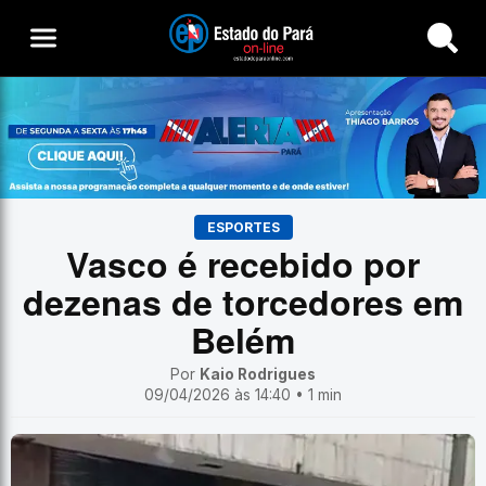
Buscar
ESPORTES
Vasco é recebido por
dezenas de torcedores em
Belém
Por
Kaio Rodrigues
09/04/2026 às 14:40 • 1 min