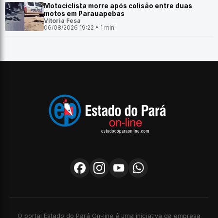
Motociclista morre após colisão entre duas
motos em Parauapebas
Vitoria Fesa
06/08/2026 19:22 • 1 min
O portal Estado do Pará On-line é uma iniciativa da empresa