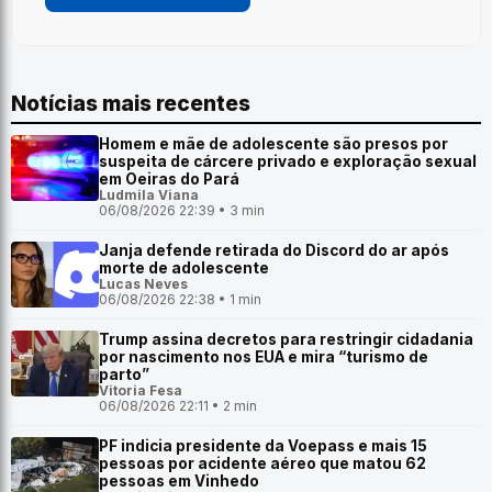
Notícias mais recentes
Homem e mãe de adolescente são presos por
suspeita de cárcere privado e exploração sexual
em Oeiras do Pará
Ludmila Viana
06/08/2026 22:39 • 3 min
Janja defende retirada do Discord do ar após
morte de adolescente
Lucas Neves
06/08/2026 22:38 • 1 min
Trump assina decretos para restringir cidadania
por nascimento nos EUA e mira “turismo de
parto”
Vitoria Fesa
06/08/2026 22:11 • 2 min
PF indicia presidente da Voepass e mais 15
pessoas por acidente aéreo que matou 62
pessoas em Vinhedo