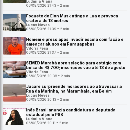
Ludmila Viana
06/08/2026 21:43 • 2 min
Foguete de Elon Musk atinge a Lua e provoca
cratera de 18 metros
Lucas Neves
06/08/2026 21:39 • 2 min
Homem é preso após invadir escola com facão e
ameaçar alunos em Parauapebas
Vitoria Fesa
06/08/2026 21:37 • 2 min
SEMED Marabá abre seleção para estágio com
bolsa de R$ 700; inscrições vão até 13 de agosto
Vitoria Fesa
06/08/2026 20:38 • 2 min
Jacaré surpreende moradores ao atravessar a
Rua da Marinha, na Marambaia, em Belém
Lucas Neves
06/08/2026 20:13 • 2 min
Inês Brasil anuncia candidatura a deputada
estadual pelo PSB
Ludmila Viana
06/08/2026 20:11 • 2 min