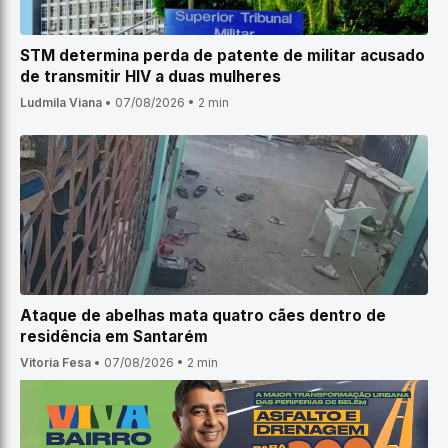
STM determina perda de patente de militar acusado
de transmitir HIV a duas mulheres
Ludmila Viana
•
07/08/2026
•
2 min
Ataque de abelhas mata quatro cães dentro de
residência em Santarém
Vitoria Fesa
•
07/08/2026
•
2 min