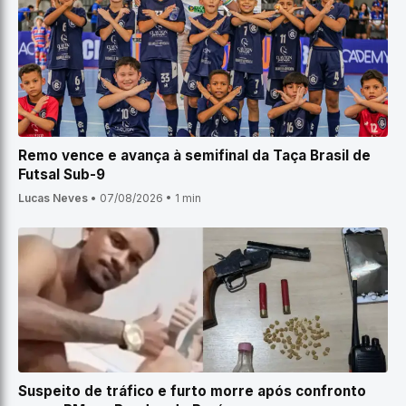
Remo vence e avança à semifinal da Taça Brasil de
Futsal Sub-9
Lucas Neves
•
07/08/2026
•
1 min
Suspeito de tráfico e furto morre após confronto