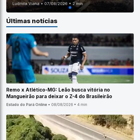
Ludmila Viana • 07/08/2026 • 2 min
Últimas notícias
Remo x Atlético-MG: Leão busca vitória no
Mangueirão para deixar o Z-4 do Brasileirão
Estado do Pará Online
•
08/08/2026
•
4 min