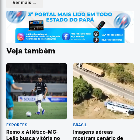
Ver mais →
Veja também
ESPORTES
BRASIL
Remo x Atlético-MG:
Imagens aéreas
Leão busca vitória no
mostram cenário de