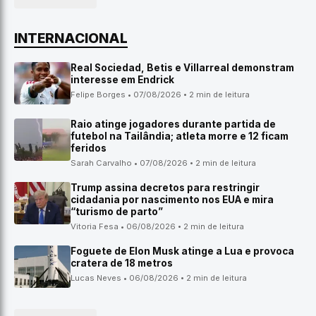
INTERNACIONAL
Real Sociedad, Betis e Villarreal demonstram
interesse em Endrick
Felipe Borges • 07/08/2026 • 2 min de leitura
Raio atinge jogadores durante partida de
futebol na Tailândia; atleta morre e 12 ficam
feridos
Sarah Carvalho • 07/08/2026 • 2 min de leitura
Trump assina decretos para restringir
cidadania por nascimento nos EUA e mira
“turismo de parto”
Vitoria Fesa • 06/08/2026 • 2 min de leitura
Foguete de Elon Musk atinge a Lua e provoca
cratera de 18 metros
Lucas Neves • 06/08/2026 • 2 min de leitura