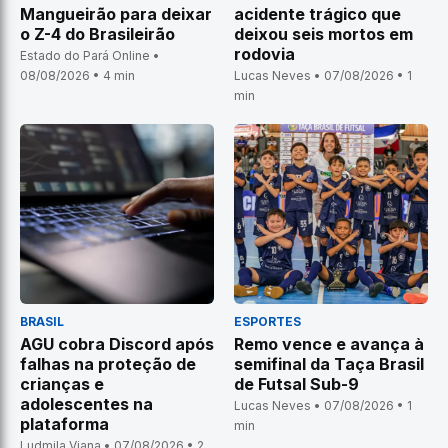
Mangueirão para deixar
acidente trágico que
o Z-4 do Brasileirão
deixou seis mortos em
rodovia
Estado do Pará Online •
08/08/2026 • 4 min
Lucas Neves • 07/08/2026 • 1
min
BRASIL
ESPORTES
AGU cobra Discord após
Remo vence e avança à
falhas na proteção de
semifinal da Taça Brasil
crianças e
de Futsal Sub-9
adolescentes na
Lucas Neves • 07/08/2026 • 1
plataforma
min
Ludmila Viana • 07/08/2026 • 2