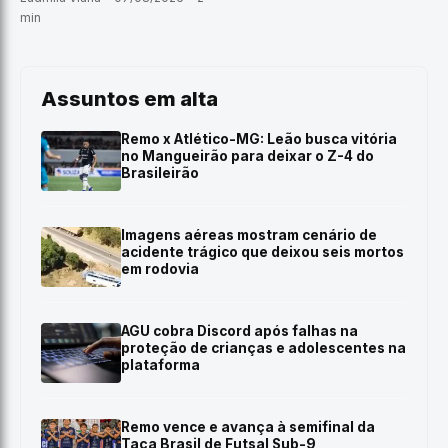
min
Assuntos em alta
Remo x Atlético-MG: Leão busca vitória
no Mangueirão para deixar o Z-4 do
Brasileirão
Imagens aéreas mostram cenário de
acidente trágico que deixou seis mortos
em rodovia
AGU cobra Discord após falhas na
proteção de crianças e adolescentes na
plataforma
Remo vence e avança à semifinal da
Taça Brasil de Futsal Sub-9