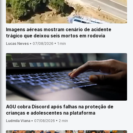
Imagens aéreas mostram cenário de acidente
trágico que deixou seis mortos em rodovia
Lucas Neves
•
07/08/2026
•
1 min
AGU cobra Discord após falhas na proteção de
crianças e adolescentes na plataforma
Ludmila Viana
•
07/08/2026
•
2 min