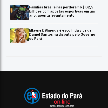
Famílias brasileiras perderam R$ 62,5
bilhões com apostas esportivas em um
ano, aponta levantamento
Ellayne D’Almeida é escolhida vice de
Daniel Santos na disputa pelo Governo
do Pará