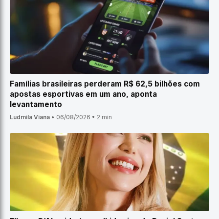
Famílias brasileiras perderam R$ 62,5 bilhões com
apostas esportivas em um ano, aponta
levantamento
Ludmila Viana
•
06/08/2026
•
2 min