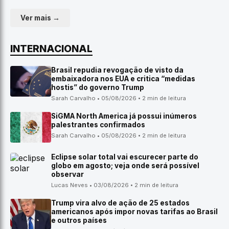
Ver mais →
INTERNACIONAL
Brasil repudia revogação de visto da
embaixadora nos EUA e critica “medidas
hostis” do governo Trump
Sarah Carvalho • 05/08/2026 • 2 min de leitura
SiGMA North America já possui inúmeros
palestrantes confirmados
Sarah Carvalho • 05/08/2026 • 2 min de leitura
Eclipse solar total vai escurecer parte do
globo em agosto; veja onde será possível
observar
Lucas Neves • 03/08/2026 • 2 min de leitura
Trump vira alvo de ação de 25 estados
americanos após impor novas tarifas ao Brasil
e outros países