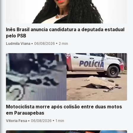
Inês Brasil anuncia candidatura a deputada estadual
pelo PSB
Ludmila Viana
•
06/08/2026
•
2 min
Motociclista morre após colisão entre duas motos
em Parauapebas
Vitoria Fesa
•
06/08/2026
•
1 min