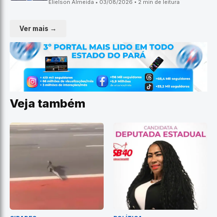
Elielson Almeida • 03/08/2026 • 2 min de leitura
Ver mais →
Veja também