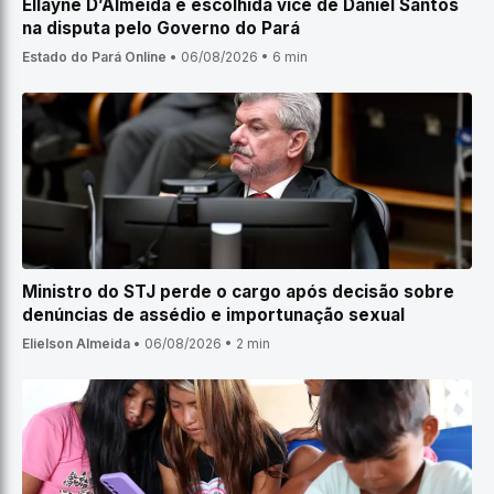
Ellayne D’Almeida é escolhida vice de Daniel Santos
na disputa pelo Governo do Pará
Estado do Pará Online
•
06/08/2026
•
6 min
Ministro do STJ perde o cargo após decisão sobre
denúncias de assédio e importunação sexual
Elielson Almeida
•
06/08/2026
•
2 min