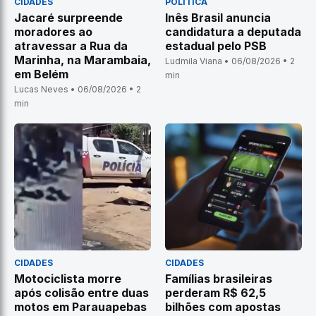
CIDADES
POLÍTICA
Jacaré surpreende
Inês Brasil anuncia
moradores ao
candidatura a deputada
atravessar a Rua da
estadual pelo PSB
Marinha, na Marambaia,
Ludmila Viana • 06/08/2026 • 2
em Belém
min
Lucas Neves • 06/08/2026 • 2
min
CIDADES
CIDADES
Motociclista morre
Famílias brasileiras
após colisão entre duas
perderam R$ 62,5
motos em Parauapebas
bilhões com apostas