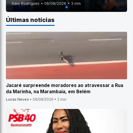
Kaio Rodrigues • 06/08/2026 • 3 min
Últimas notícias
Jacaré surpreende moradores ao atravessar a Rua
da Marinha, na Marambaia, em Belém
Lucas Neves
•
06/08/2026
•
2 min