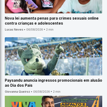
Nova lei aumenta penas para crimes sexuais online
contra crianças e adolescentes
Lucas Neves
•
06/08/2026
•
2 min
Paysandu anuncia ingressos promocionais em alusão
ao Dia dos Pais
Giovanna Queiroz
•
06/08/2026
•
2 min