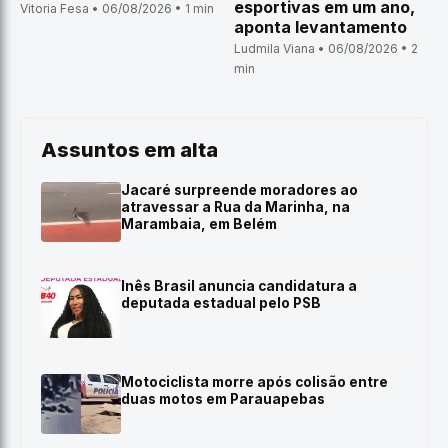
esportivas em um ano,
Vitoria Fesa • 06/08/2026 • 1 min
aponta levantamento
Ludmila Viana • 06/08/2026 • 2
min
Assuntos em alta
Jacaré surpreende moradores ao
atravessar a Rua da Marinha, na
Marambaia, em Belém
Inês Brasil anuncia candidatura a
deputada estadual pelo PSB
Motociclista morre após colisão entre
duas motos em Parauapebas