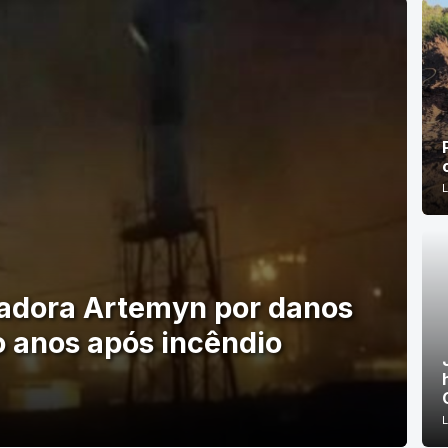
adora Artemyn por danos
o anos após incêndio