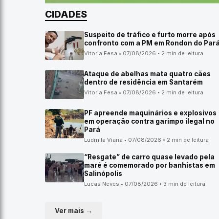
CIDADES
Suspeito de tráfico e furto morre após
confronto com a PM em Rondon do Par
Vitoria Fesa • 07/08/2026 • 2 min de leitura
Ataque de abelhas mata quatro cães
dentro de residência em Santarém
Vitoria Fesa • 07/08/2026 • 2 min de leitura
PF apreende maquinários e explosivos
em operação contra garimpo ilegal no
Pará
Ludmila Viana • 07/08/2026 • 2 min de leitura
“Resgate” de carro quase levado pela
maré é comemorado por banhistas em
Salinópolis
Lucas Neves • 07/08/2026 • 3 min de leitura
Ver mais →