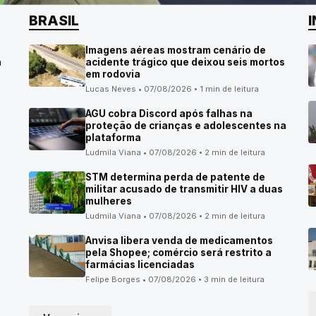
BRASIL
Imagens aéreas mostram cenário de
á
acidente trágico que deixou seis mortos
em rodovia
Lucas Neves • 07/08/2026 • 1 min de leitura
AGU cobra Discord após falhas na
proteção de crianças e adolescentes na
plataforma
Ludmila Viana • 07/08/2026 • 2 min de leitura
STM determina perda de patente de
militar acusado de transmitir HIV a duas
mulheres
Ludmila Viana • 07/08/2026 • 2 min de leitura
Anvisa libera venda de medicamentos
pela Shopee; comércio será restrito a
farmácias licenciadas
Felipe Borges • 07/08/2026 • 3 min de leitura