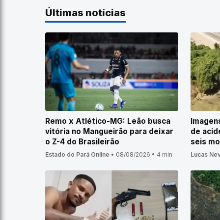
Últimas notícias
Remo x Atlético-MG: Leão busca
Imagen
vitória no Mangueirão para deixar
de acid
o Z-4 do Brasileirão
seis mo
Estado do Pará Online
•
08/08/2026
•
4 min
Lucas Ne