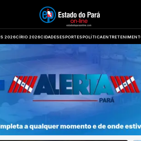
ES 2026
CÍRIO 2026
CIDADES
ESPORTES
POLÍTICA
ENTRETENIMENT