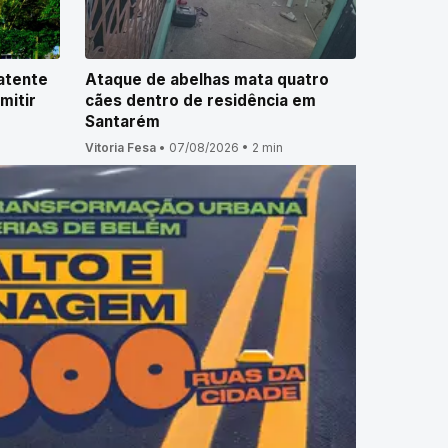
atente
Ataque de abelhas mata quatro
mitir
cães dentro de residência em
Santarém
Vitoria Fesa
•
07/08/2026
•
2 min