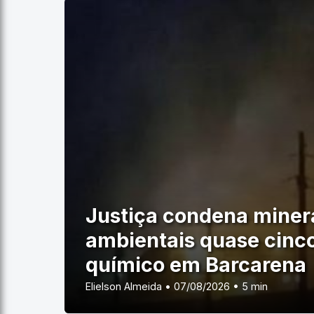
Justiça condena miner
ambientais quase cinc
químico em Barcarena
Elielson Almeida • 07/08/2026 • 5 min