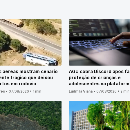
s aéreas mostram cenário
AGU cobra Discord após fa
ente trágico que deixou
proteção de crianças e
rtos em rodovia
adolescentes na plataform
ves
•
07/08/2026
•
1 min
Ludmila Viana
•
07/08/2026
•
2 min