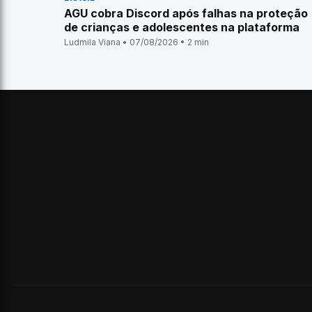
AGU cobra Discord após falhas na proteção
de crianças e adolescentes na plataforma
Ludmila Viana • 07/08/2026 • 2 min