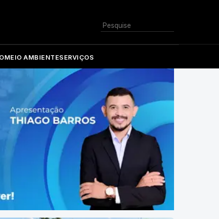
Buscar
O
MEIO AMBIENTE
SERVIÇOS