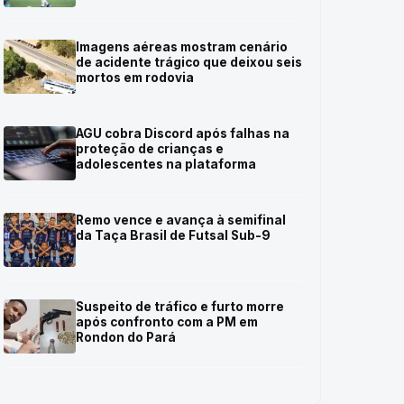
Imagens aéreas mostram cenário
de acidente trágico que deixou seis
mortos em rodovia
AGU cobra Discord após falhas na
proteção de crianças e
adolescentes na plataforma
Remo vence e avança à semifinal
da Taça Brasil de Futsal Sub-9
Suspeito de tráfico e furto morre
após confronto com a PM em
Rondon do Pará