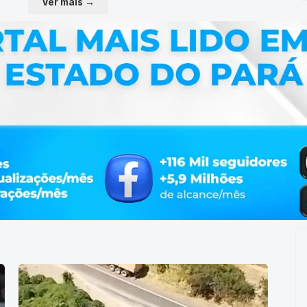
Ver mais →