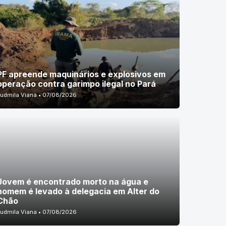
PF apreende maquinários e explosivos em
operação contra garimpo ilegal no Pará
Ludmila Viana • 07/08/2026
Jovem é encontrado morto na água e
homem é levado à delegacia em Alter do
Chão
Ludmila Viana • 07/08/2026