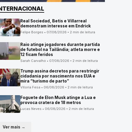
INTERNACIONAL
Real Sociedad, Betis e Villarreal
demonstram interesse em Endrick
Felipe Borges • 07/08/2026 • 2 min de leitura
Raio atinge jogadores durante partida
de futebol na Tailândia; atleta morre e
12 ficam feridos
Sarah Carvalho • 07/08/2026 • 2 min de leitura
Trump assina decretos para restringir
cidadania por nascimento nos EUA e
mira “turismo de parto”
Vitoria Fesa • 06/08/2026 • 2 min de leitura
Foguete de Elon Musk atinge a Lua e
provoca cratera de 18 metros
Lucas Neves • 06/08/2026 • 2 min de leitura
Ver mais →