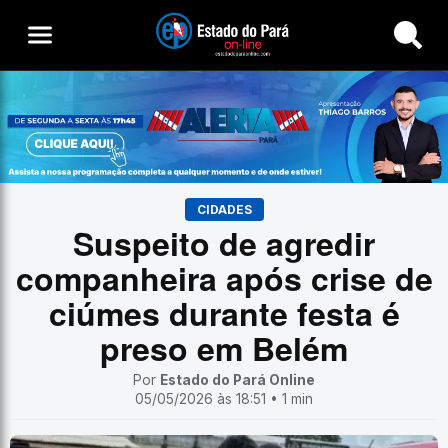
Buscar
CIDADES
Suspeito de agredir
companheira após crise de
ciúmes durante festa é
preso em Belém
Por
Estado do Pará Online
05/05/2026 às 18:51 • 1 min