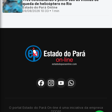
queda de helicóptero no Rio
Estado do Pará Online
09/08/2026 10:33 • 1 min
O portal Estado do Pará On-line é uma iniciativa da empresa
DDD91