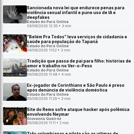
Sancionada nova lei que endurece penas para
violência sexual infantil e pune uso de IA e
deepfakes
Estado do Pará Online
09/08/2026 12:35 • 3 min
“Belém Pra Todos” leva serviços de cidadania e
saúde para população do Tapanã
Estado do Pará Online
09/08/2026 11:52 • 3 min
Tradição que passa de pai para filho: histórias de
amor e trabalho no Ver-o-Peso
Estado do Pará Online
09/08/2026 11:48 • 4 min
Ex-jogador de Corinthians e São Paulo é preso
após denúncia de violência doméstica
Estado do Pará Online
09/08/2026 11:29 • 3 min
Site do Remo sofre ataque hacker após polêmica
envolvendo Neymar
Giovanna Queiroz
09/08/2026 11:11 • 2 min
Três colombianas e piloto são as vítimas de