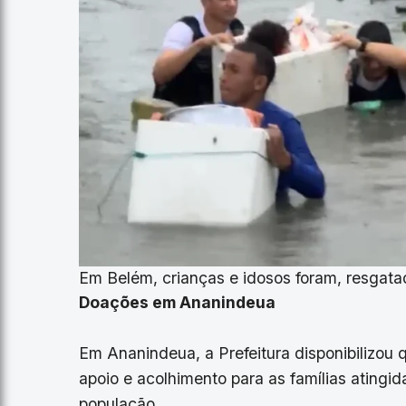
Em Belém, crianças e idosos foram, resgatad
Doações em Ananindeua
Em Ananindeua, a Prefeitura disponibilizou
apoio e acolhimento para as famílias ating
população.