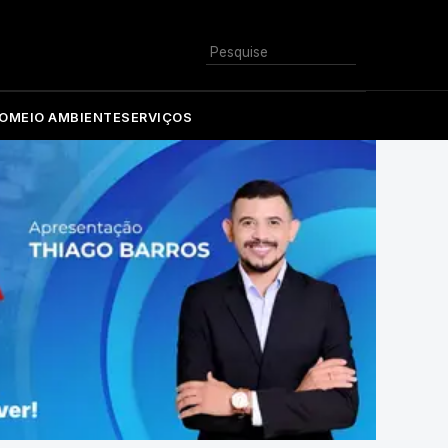
Buscar
O
MEIO AMBIENTE
SERVIÇOS