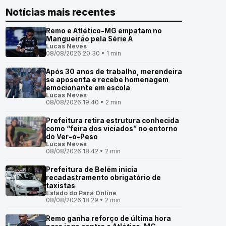
Notícias mais recentes
Remo e Atlético-MG empatam no
Mangueirão pela Série A
Lucas Neves
08/08/2026 20:30 • 1 min
Após 30 anos de trabalho, merendeira
se aposenta e recebe homenagem
emocionante em escola
Lucas Neves
08/08/2026 19:40 • 2 min
Prefeitura retira estrutura conhecida
como “feira dos viciados” no entorno
do Ver-o-Peso
Lucas Neves
08/08/2026 18:42 • 2 min
Prefeitura de Belém inicia
recadastramento obrigatório de
taxistas
Estado do Pará Online
08/08/2026 18:29 • 2 min
Remo ganha reforço de última hora