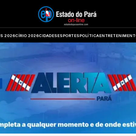
ES 2026
CÍRIO 2026
CIDADES
ESPORTES
POLÍTICA
ENTRETENIMENT