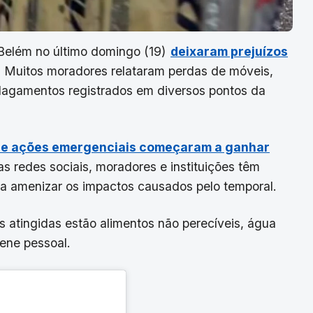
Belém no último domingo (19)
deixaram prejuízos
Muitos moradores relataram perdas de móveis,
alagamentos registrados em diversos pontos da
 e ações emergenciais começaram a ganhar
s redes sociais, moradores e instituições têm
ra amenizar os impactos causados pelo temporal.
as atingidas estão alimentos não perecíveis, água
iene pessoal.