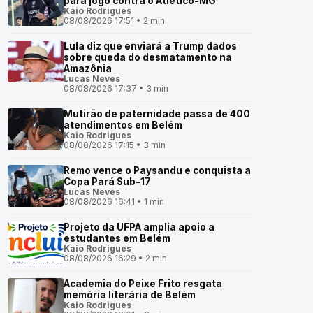
para jogo contra o Atlético-MG
Kaio Rodrigues
08/08/2026 17:51 • 2 min
Lula diz que enviará a Trump dados
sobre queda do desmatamento na
Amazônia
Lucas Neves
08/08/2026 17:37 • 3 min
Mutirão de paternidade passa de 400
atendimentos em Belém
Kaio Rodrigues
08/08/2026 17:15 • 3 min
Remo vence o Paysandu e conquista a
Copa Pará Sub-17
Lucas Neves
08/08/2026 16:41 • 1 min
Projeto da UFPA amplia apoio a
estudantes em Belém
Kaio Rodrigues
08/08/2026 16:29 • 2 min
Academia do Peixe Frito resgata
memória literária de Belém
Kaio Rodrigues