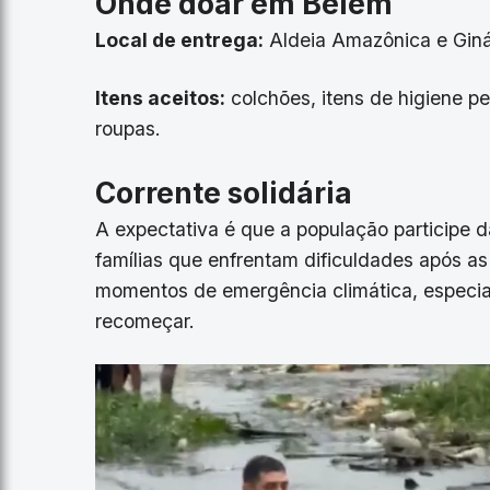
Onde doar em Belém
Local de entrega:
Aldeia Amazônica e Giná
Itens aceitos:
colchões, itens de higiene pe
roupas.
Corrente solidária
A expectativa é que a população participe d
famílias que enfrentam dificuldades após as
momentos de emergência climática, especia
recomeçar.