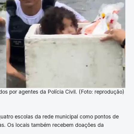
os por agentes da Polícia Civil. (Foto: reprodução)
 quatro escolas da rede municipal como pontos de
idas. Os locais também recebem doações da