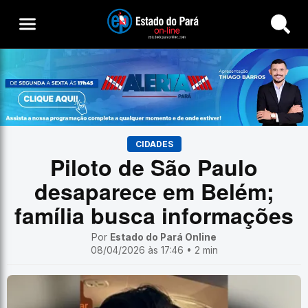
Buscar
CIDADES
Piloto de São Paulo
desaparece em Belém;
família busca informações
Por
Estado do Pará Online
08/04/2026 às 17:46 • 2 min