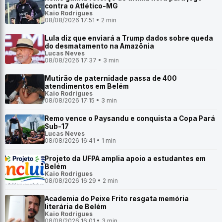
contra o Atlético-MG
Kaio Rodrigues
08/08/2026 17:51 • 2 min
Lula diz que enviará a Trump dados sobre queda
do desmatamento na Amazônia
Lucas Neves
08/08/2026 17:37 • 3 min
Mutirão de paternidade passa de 400
atendimentos em Belém
Kaio Rodrigues
08/08/2026 17:15 • 3 min
Remo vence o Paysandu e conquista a Copa Pará
Sub-17
Lucas Neves
08/08/2026 16:41 • 1 min
Projeto da UFPA amplia apoio a estudantes em
Belém
Kaio Rodrigues
08/08/2026 16:29 • 2 min
Academia do Peixe Frito resgata memória
literária de Belém
Kaio Rodrigues
08/08/2026 16:01 • 3 min