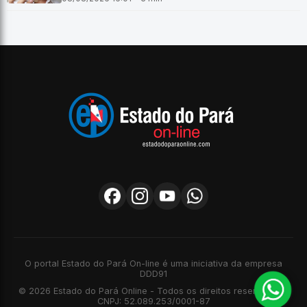
O portal Estado do Pará On-line é uma iniciativa da empresa
DDD91
© 2026 Estado do Pará Online - Todos os direitos reservados -
CNPJ: 52.089.253/0001-87