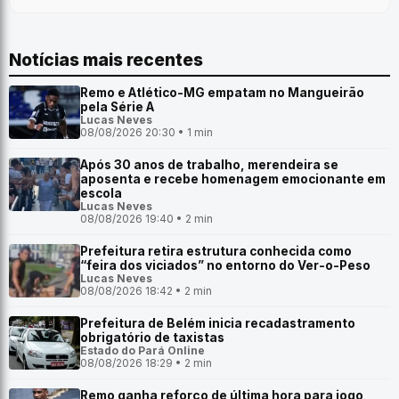
Notícias mais recentes
Remo e Atlético-MG empatam no Mangueirão
pela Série A
Lucas Neves
08/08/2026 20:30 • 1 min
Após 30 anos de trabalho, merendeira se
aposenta e recebe homenagem emocionante em
escola
Lucas Neves
08/08/2026 19:40 • 2 min
Prefeitura retira estrutura conhecida como
“feira dos viciados” no entorno do Ver-o-Peso
Lucas Neves
08/08/2026 18:42 • 2 min
Prefeitura de Belém inicia recadastramento
obrigatório de taxistas
Estado do Pará Online
08/08/2026 18:29 • 2 min
Remo ganha reforço de última hora para jogo