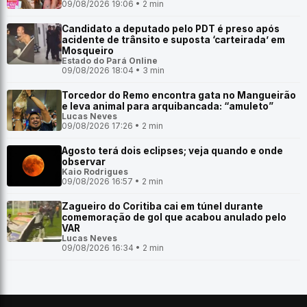
09/08/2026 19:06 • 2 min
Candidato a deputado pelo PDT é preso após
acidente de trânsito e suposta ‘carteirada’ em
Mosqueiro
Estado do Pará Online
09/08/2026 18:04 • 3 min
Torcedor do Remo encontra gata no Mangueirão
e leva animal para arquibancada: “amuleto”
Lucas Neves
09/08/2026 17:26 • 2 min
Agosto terá dois eclipses; veja quando e onde
observar
Kaio Rodrigues
09/08/2026 16:57 • 2 min
Zagueiro do Coritiba cai em túnel durante
comemoração de gol que acabou anulado pelo
VAR
Lucas Neves
09/08/2026 16:34 • 2 min