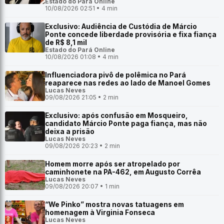
Estado do Pará Online
10/08/2026 02:51 • 4 min
Exclusivo: Audiência de Custódia de Márcio
Ponte concede liberdade provisória e fixa fiança
de R$ 8,1 mil
Estado do Pará Online
10/08/2026 01:08 • 4 min
Influenciadora pivô de polêmica no Pará
reaparece nas redes ao lado de Manoel Gomes
Lucas Neves
09/08/2026 21:05 • 2 min
Exclusivo: após confusão em Mosqueiro,
candidato Márcio Ponte paga fiança, mas não
deixa a prisão
Lucas Neves
09/08/2026 20:23 • 2 min
Homem morre após ser atropelado por
caminhonete na PA-462, em Augusto Corrêa
Lucas Neves
09/08/2026 20:07 • 1 min
“We Pinko” mostra novas tatuagens em
homenagem à Virginia Fonseca
Lucas Neves