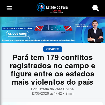
Buscar
CIDADES
Pará tem 179 conflitos
registrados no campo e
figura entre os estados
mais violentos do país
Por
Estado do Pará Online
12/05/2026 às 17:42 • 3 min