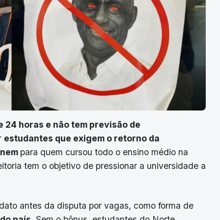
e 24 horas e não tem previsão de
r
estudantes que exigem o retorno da
 Enem
para quem cursou todo o ensino médio na
toria tem o objetivo de pressionar a universidade a
idato antes da disputa por vagas, como forma de
do país.
Sem o bônus, estudantes do Norte