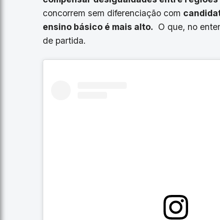
concorrem sem diferenciação com
candidat
ensino básico é mais alto.
O que, no enten
de partida.