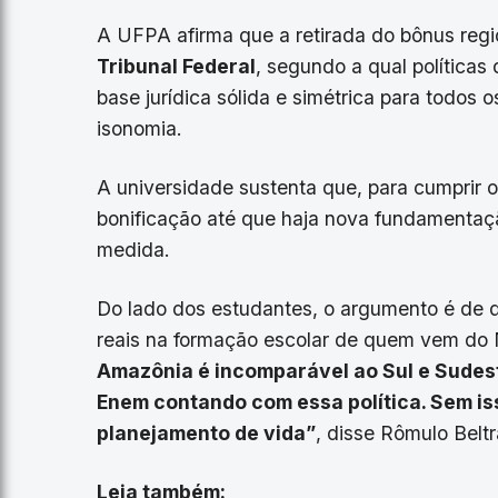
A UFPA afirma que a retirada do bônus reg
Tribunal Federal
, segundo a qual políticas
base jurídica sólida e simétrica para todos o
isonomia.
A universidade sustenta que, para cumprir o
bonificação até que haja nova fundamentaç
medida.
Do lado dos estudantes, o argumento é de q
reais na formação escolar de quem vem do N
Amazônia é incomparável ao Sul e Sudest
Enem contando com essa política. Sem i
planejamento de vida”
, disse Rômulo Bel
Leia também: