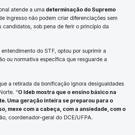
ional atende a uma
determinação do Supremo
 de ingresso não podem criar diferenciações sem
s candidatos, sob pena de ferir o princípio da
 entendimento do STF, optou por suprimir a
ão ou normativa específica que resguarde a
ue a retirada da bonificação ignora desigualdades
orte. “
O Ideb mostra que o ensino básico na
e. Uma geração inteira se preparou para o
sso, mexe com a cabeça, com a ansiedade, com o
trão, coordenador-geral do DCE/UFPA.