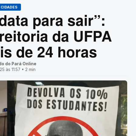
CIDADES
ata para sair”:
reitoria da UFPA
is de 24 horas
do do Pará Online
5 às 11:57 • 2 min