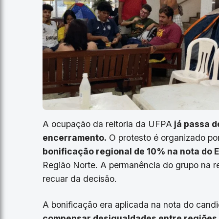
A ocupação da reitoria da UFPA
já passa d
encerramento.
O protesto é organizado po
bonificação regional de 10% na nota do
Região Norte. A permanência do grupo na rei
recuar da decisão.
A bonificação era aplicada na nota do cand
compensar desigualdades entre regiões 