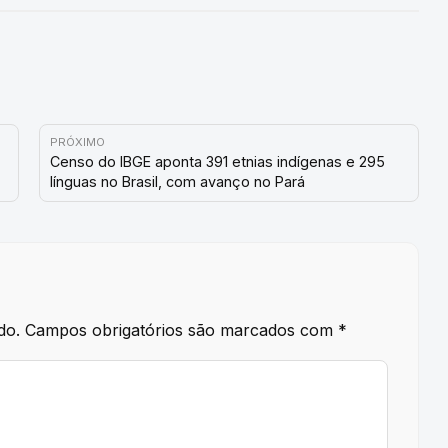
PRÓXIMO
Censo do IBGE aponta 391 etnias indígenas e 295
línguas no Brasil, com avanço no Pará
do.
Campos obrigatórios são marcados com
*