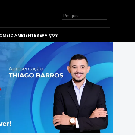
Buscar
O
MEIO AMBIENTE
SERVIÇOS