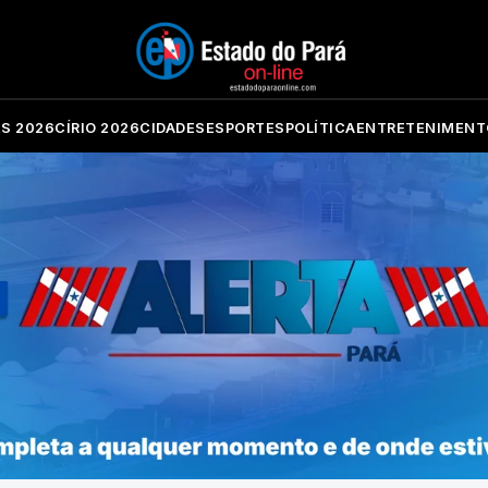
ES 2026
CÍRIO 2026
CIDADES
ESPORTES
POLÍTICA
ENTRETENIMENT