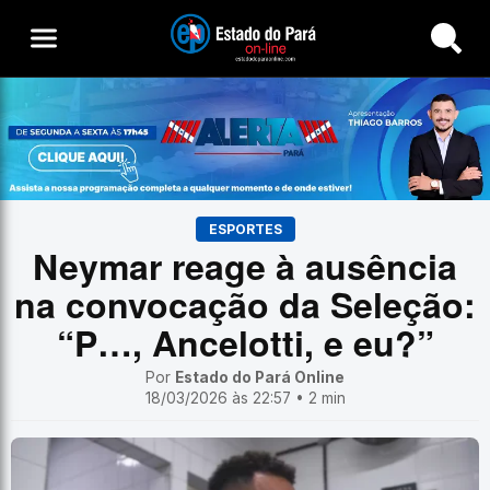
Buscar
ESPORTES
Neymar reage à ausência
na convocação da Seleção:
“P…, Ancelotti, e eu?”
Por
Estado do Pará Online
18/03/2026 às 22:57 • 2 min