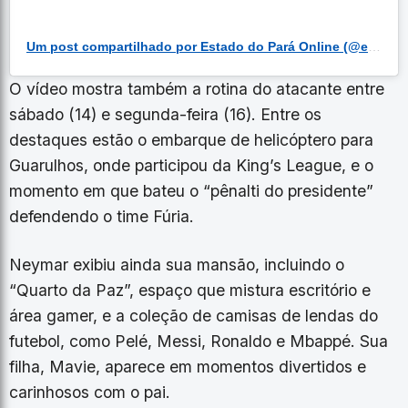
Um post compartilhado por Estado do Pará Online (@estadodoparaonline)
O vídeo mostra também a rotina do atacante entre
sábado (14) e segunda-feira (16). Entre os
destaques estão o embarque de helicóptero para
Guarulhos, onde participou da King’s League, e o
momento em que bateu o “pênalti do presidente”
defendendo o time Fúria.
Neymar exibiu ainda sua mansão, incluindo o
“Quarto da Paz”, espaço que mistura escritório e
área gamer, e a coleção de camisas de lendas do
futebol, como Pelé, Messi, Ronaldo e Mbappé. Sua
filha, Mavie, aparece em momentos divertidos e
carinhosos com o pai.