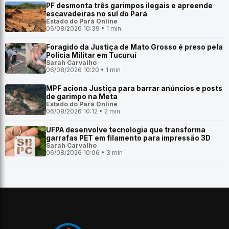
PF desmonta três garimpos ilegais e apreende
escavadeiras no sul do Pará
Estado do Pará Online
06/08/2026 10:39 • 1 min
Foragido da Justiça de Mato Grosso é preso pela
Polícia Militar em Tucuruí
Sarah Carvalho
06/08/2026 10:20 • 1 min
MPF aciona Justiça para barrar anúncios e posts
de garimpo na Meta
Estado do Pará Online
06/08/2026 10:12 • 2 min
UFPA desenvolve tecnologia que transforma
garrafas PET em filamento para impressão 3D
Sarah Carvalho
06/08/2026 10:06 • 3 min