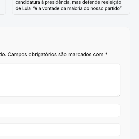
candidatura à presidência, mas defende reeleição
de Lula: “é a vontade da maioria do nosso partido”
do.
Campos obrigatórios são marcados com
*