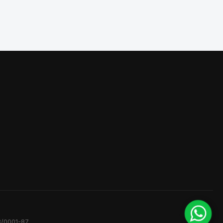
3/0001-87