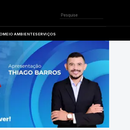
Buscar
O
MEIO AMBIENTE
SERVIÇOS