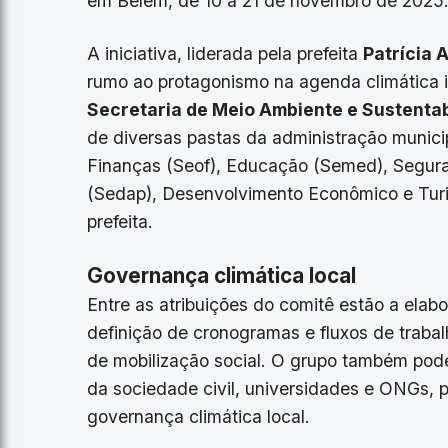
em Belém, de 10 a 21 de novembro de 2025
A iniciativa, liderada pela prefeita
Patrícia 
rumo ao protagonismo na agenda climática in
Secretaria de Meio Ambiente e Sustenta
de diversas pastas da administração munic
Finanças (Seof), Educação (Semed), Segura
(Sedap), Desenvolvimento Econômico e Turi
prefeita.
Governança climática local
Entre as atribuições do comitê estão a elab
definição de cronogramas e fluxos de trabal
de mobilização social. O grupo também pode
da sociedade civil, universidades e ONGs, p
governança climática local.