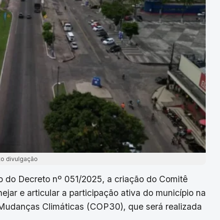
to divulgação
eio do Decreto nº 051/2025, a criação do Comitê
jar e articular a participação ativa do município na
Mudanças Climáticas (COP30), que será realizada