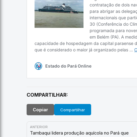
COMPARTILHAR:
Copiar
Compartilhar
ANTERIOR
Tambaqui lidera produção aquícola no Pará que