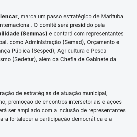
.
Alencar
, marca um passo estratégico de Marituba
ternacional. O comitê será presidido pela
bilidade (Semmas)
e contará com representantes
ipal, como Administração (Semad), Orçamento e
nça Pública (Sesped), Agricultura e Pesca
smo (Sedetur), além da Chefia de Gabinete da
oração de estratégias de atuação municipal,
ho, promoção de encontros intersetoriais e ações
rá ser ampliado com a inclusão de representantes
ara fortalecer a participação democrática e a