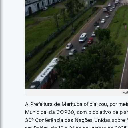
Fo
A Prefeitura de Marituba oficializou, por m
Municipal da COP30, com o objetivo de plane
30ª Conferência das Nações Unidas sobre 