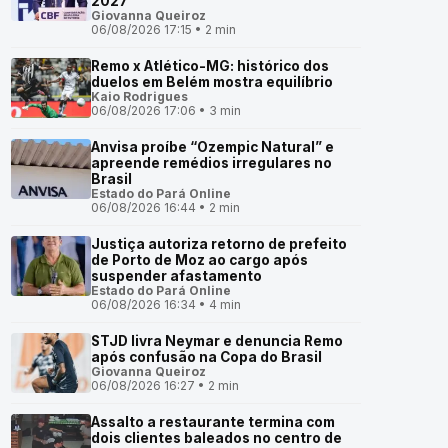
2027
Giovanna Queiroz
06/08/2026 17:15 • 2 min
Remo x Atlético-MG: histórico dos
duelos em Belém mostra equilíbrio
Kaio Rodrigues
06/08/2026 17:06 • 3 min
Anvisa proíbe “Ozempic Natural” e
apreende remédios irregulares no
Brasil
Estado do Pará Online
06/08/2026 16:44 • 2 min
Justiça autoriza retorno de prefeito
de Porto de Moz ao cargo após
suspender afastamento
Estado do Pará Online
06/08/2026 16:34 • 4 min
STJD livra Neymar e denuncia Remo
após confusão na Copa do Brasil
Giovanna Queiroz
06/08/2026 16:27 • 2 min
Assalto a restaurante termina com
dois clientes baleados no centro de