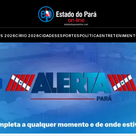
ES 2026
CÍRIO 2026
CIDADES
ESPORTES
POLÍTICA
ENTRETENIMENT