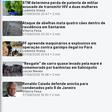
STM determina perda de patente de militar
acusado de transmitir HIV a duas mulheres
Ludmila Viana
07/08/2026 20:47 • 2 min
Ataque de abelhas mata quatro cães dentro de
residência em Santarém
Vitoria Fesa
07/08/2026 20:30 • 2 min
PF apreende maquinários e explosivos em
operação contra garimpo ilegal no Pará
Ludmila Viana
07/08/2026 20:03 • 2 min
“Resgate” de carro quase levado pela maré é
comemorado por banhistas em Salinópolis
Lucas Neves
07/08/2026 19:38 • 3 min
Ronaldo Caiado defende anistia para
condenados pelo 8 de Janeiro
Vitoria Fesa
07/08/2026 19:30 • 2 min