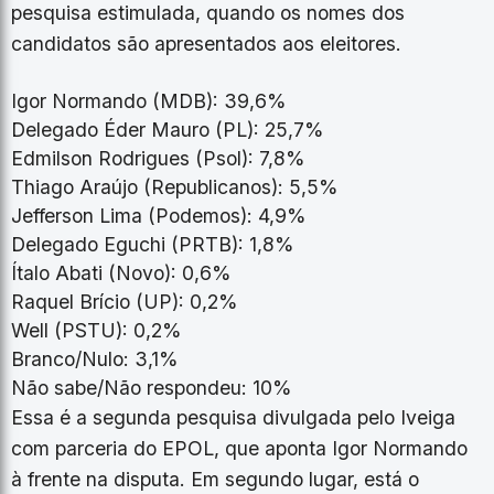
pesquisa estimulada, quando os nomes dos
candidatos são apresentados aos eleitores.
Igor Normando (MDB): 39,6%
Delegado Éder Mauro (PL): 25,7%
Edmilson Rodrigues (Psol): 7,8%
Thiago Araújo (Republicanos): 5,5%
Jefferson Lima (Podemos): 4,9%
Delegado Eguchi (PRTB): 1,8%
Ítalo Abati (Novo): 0,6%
Raquel Brício (UP): 0,2%
Well (PSTU): 0,2%
Branco/Nulo: 3,1%
Não sabe/Não respondeu: 10%
Essa é a segunda pesquisa divulgada pelo Iveiga
com parceria do EPOL, que aponta Igor Normando
à frente na disputa. Em segundo lugar, está o