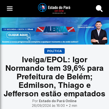
Buscar
POLÍTICA
Iveiga/EPOL: Igor
Normando tem 39,6% para
Prefeitura de Belém;
Edmilson, Thiago e
Jefferson estão empatados
Por
Estado do Pará Online
26/09/2024 às 16:00 • 2 min