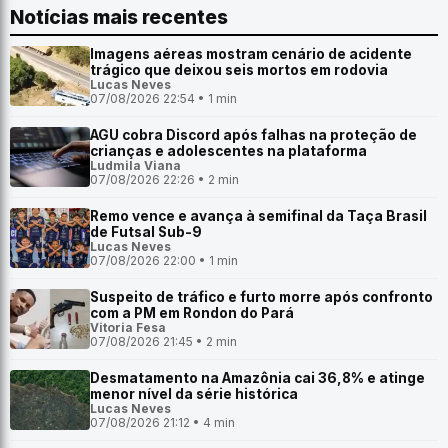
Notícias mais recentes
Imagens aéreas mostram cenário de acidente
trágico que deixou seis mortos em rodovia
Lucas Neves
07/08/2026 22:54 • 1 min
AGU cobra Discord após falhas na proteção de
crianças e adolescentes na plataforma
Ludmila Viana
07/08/2026 22:26 • 2 min
Remo vence e avança à semifinal da Taça Brasil
de Futsal Sub-9
Lucas Neves
07/08/2026 22:00 • 1 min
Suspeito de tráfico e furto morre após confronto
com a PM em Rondon do Pará
Vitoria Fesa
07/08/2026 21:45 • 2 min
Desmatamento na Amazônia cai 36,8% e atinge
menor nível da série histórica
Lucas Neves
07/08/2026 21:12 • 4 min