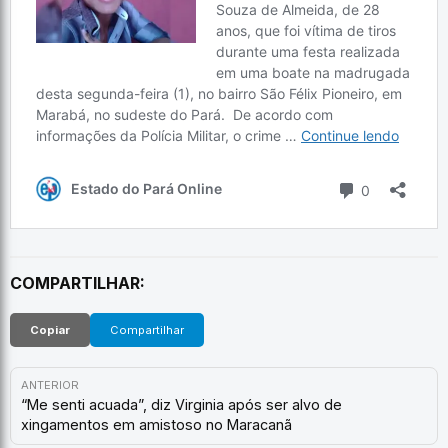
COMPARTILHAR:
Copiar
Compartilhar
ANTERIOR
“Me senti acuada”, diz Virginia após ser alvo de
xingamentos em amistoso no Maracanã