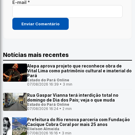
E-mail *
Notícias mais recentes
Alepa aprova projeto que reconhece obra de
Vital Lima como patrimônio cultural e imaterial do
Pará
Estado do Pará Online
07/08/2026 16:39 • 3 min
Rua Gaspar Vianna terá interdição total no
domingo de Dia dos Pais; veja o que muda
Estado do Pará Online
07/08/2026 16:24 • 2 min
Prefeitura do Rio renova parceria com Fundação
Cacique Cobra Coral por mais 25 anos
Elielson Almeida
07/08/2026 16:16 • 3 min