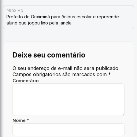
PRÓXIMO
Prefeito de Oriximiná para ônibus escolar e repreende
aluno que jogou lixo pela janela
Deixe seu comentário
O seu endereço de e-mail não será publicado.
Campos obrigatórios são marcados com
*
Comentário
Nome *