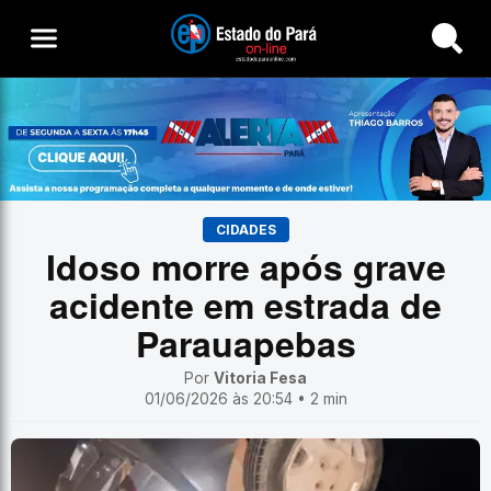
Buscar
CIDADES
Idoso morre após grave
acidente em estrada de
Parauapebas
Por
Vitoria Fesa
01/06/2026 às 20:54 • 2 min