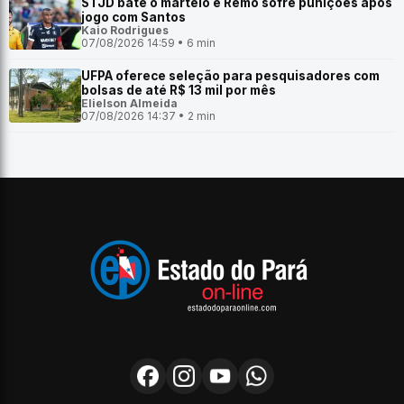
STJD bate o martelo e Remo sofre punições após
jogo com Santos
Kaio Rodrigues
07/08/2026 14:59 • 6 min
UFPA oferece seleção para pesquisadores com
bolsas de até R$ 13 mil por mês
Elielson Almeida
07/08/2026 14:37 • 2 min