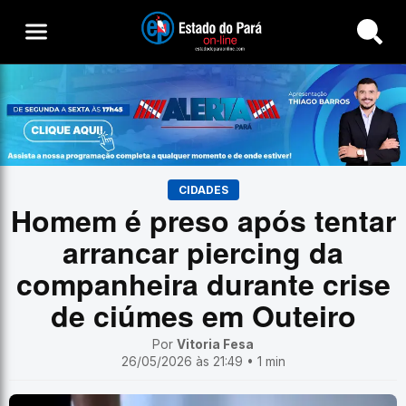
Buscar
CIDADES
Homem é preso após tentar
arrancar piercing da
companheira durante crise
de ciúmes em Outeiro
Por
Vitoria Fesa
26/05/2026 às 21:49 • 1 min