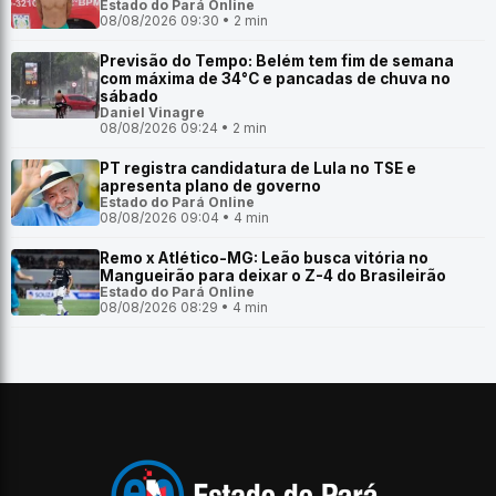
Estado do Pará Online
08/08/2026 09:30 • 2 min
Previsão do Tempo: Belém tem fim de semana
com máxima de 34°C e pancadas de chuva no
sábado
Daniel Vinagre
08/08/2026 09:24 • 2 min
PT registra candidatura de Lula no TSE e
apresenta plano de governo
Estado do Pará Online
08/08/2026 09:04 • 4 min
Remo x Atlético-MG: Leão busca vitória no
Mangueirão para deixar o Z-4 do Brasileirão
Estado do Pará Online
08/08/2026 08:29 • 4 min