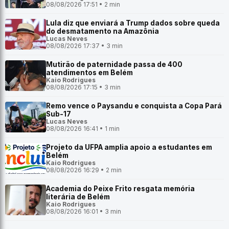
08/08/2026 17:51 • 2 min
Lula diz que enviará a Trump dados sobre queda
do desmatamento na Amazônia
Lucas Neves
08/08/2026 17:37 • 3 min
Mutirão de paternidade passa de 400
atendimentos em Belém
Kaio Rodrigues
08/08/2026 17:15 • 3 min
Remo vence o Paysandu e conquista a Copa Pará
Sub-17
Lucas Neves
08/08/2026 16:41 • 1 min
Projeto da UFPA amplia apoio a estudantes em
Belém
Kaio Rodrigues
08/08/2026 16:29 • 2 min
Academia do Peixe Frito resgata memória
literária de Belém
Kaio Rodrigues
08/08/2026 16:01 • 3 min