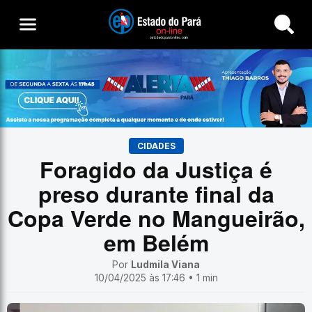
Buscar
CIDADES
Foragido da Justiça é
preso durante final da
Copa Verde no Mangueirão,
em Belém
Por
Ludmila Viana
10/04/2025 às 17:46 • 1 min