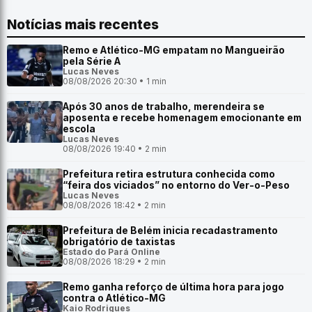
Notícias mais recentes
Remo e Atlético-MG empatam no Mangueirão
pela Série A
Lucas Neves
08/08/2026 20:30 • 1 min
Após 30 anos de trabalho, merendeira se
aposenta e recebe homenagem emocionante em
escola
Lucas Neves
08/08/2026 19:40 • 2 min
Prefeitura retira estrutura conhecida como
“feira dos viciados” no entorno do Ver-o-Peso
Lucas Neves
08/08/2026 18:42 • 2 min
Prefeitura de Belém inicia recadastramento
obrigatório de taxistas
Estado do Pará Online
08/08/2026 18:29 • 2 min
Remo ganha reforço de última hora para jogo
contra o Atlético-MG
Kaio Rodrigues