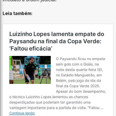
Leia também
: