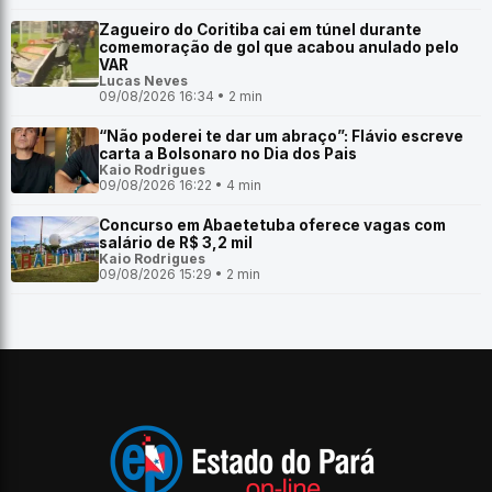
Zagueiro do Coritiba cai em túnel durante
comemoração de gol que acabou anulado pelo
VAR
Lucas Neves
09/08/2026 16:34 • 2 min
“Não poderei te dar um abraço”: Flávio escreve
carta a Bolsonaro no Dia dos Pais
Kaio Rodrigues
09/08/2026 16:22 • 4 min
Concurso em Abaetetuba oferece vagas com
salário de R$ 3,2 mil
Kaio Rodrigues
09/08/2026 15:29 • 2 min