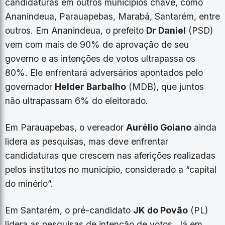
candidaturas em outros municípios chave, como
Ananindeua, Parauapebas, Marabá, Santarém, entre
outros. Em Ananindeua, o prefeito
Dr Daniel
(PSD)
vem com mais de 90% de aprovação de seu
governo e as intenções de votos ultrapassa os
80%. Ele enfrentará adversários apontados pelo
governador
Helder Barbalho
(MDB), que juntos
não ultrapassam 6% do eleitorado.
Em Parauapebas, o vereador
Aurélio Goiano
ainda
lidera as pesquisas, mas deve enfrentar
candidaturas que crescem nas aferições realizadas
pelos institutos no município, considerado a “capital
do minério”.
Em Santarém, o pré-candidato
JK do Povão
(PL)
lidera as pesquisas de intenção de votos. Já em