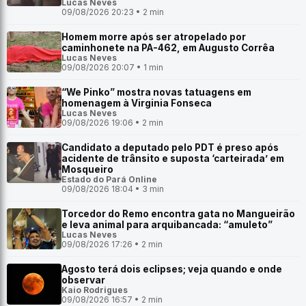
Lucas Neves
09/08/2026 20:23 • 2 min
Homem morre após ser atropelado por
caminhonete na PA-462, em Augusto Corrêa
Lucas Neves
09/08/2026 20:07 • 1 min
“We Pinko” mostra novas tatuagens em
homenagem à Virginia Fonseca
Lucas Neves
09/08/2026 19:06 • 2 min
Candidato a deputado pelo PDT é preso após
acidente de trânsito e suposta ‘carteirada’ em
Mosqueiro
Estado do Pará Online
09/08/2026 18:04 • 3 min
Torcedor do Remo encontra gata no Mangueirão
e leva animal para arquibancada: “amuleto”
Lucas Neves
09/08/2026 17:26 • 2 min
Agosto terá dois eclipses; veja quando e onde
observar
Kaio Rodrigues
09/08/2026 16:57 • 2 min