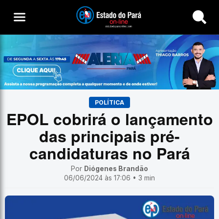
Buscar
POLÍTICA
EPOL cobrirá o lançamento
das principais pré-
candidaturas no Pará
Por
Diógenes Brandão
06/06/2024 às 17:06 • 3 min