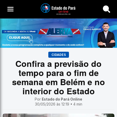
Buscar
CIDADES
Confira a previsão do
tempo para o fim de
semana em Belém e no
interior do Estado
Por
Estado do Pará Online
30/05/2026 às 12:19 • 4 min