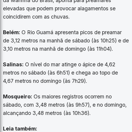
da Marinha do Brasil, aponta para preamares
elevadas que podem provocar alagamentos se
coincidirem com as chuvas.
Belém:
O Rio Guamá apresenta picos de preamar
de 3,12 metros na manhã de sábado (às 10h25) e de
3,10 metros na manhã de domingo (às 11h04).
Salinas:
O nível do mar atinge o ápice de 4,62
metros no sábado (às 6h51) e chega ao topo de
4,67 metros no domingo (às 7h29).
Mosqueiro:
Os maiores registros ocorrem no
sábado, com 3,48 metros (às 9h57), e no domingo,
alcançando 3,48 metros (às 10h36).
Leia também: