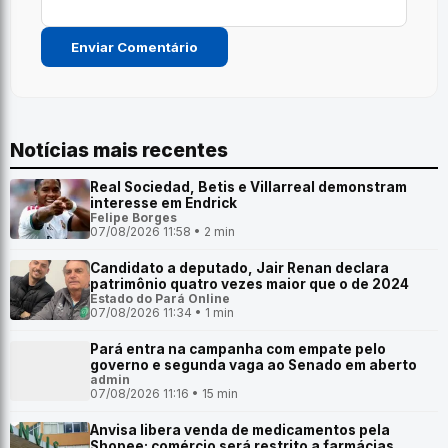
Notícias mais recentes
Real Sociedad, Betis e Villarreal demonstram
interesse em Endrick
Felipe Borges
07/08/2026 11:58 • 2 min
Candidato a deputado, Jair Renan declara
patrimônio quatro vezes maior que o de 2024
Estado do Pará Online
07/08/2026 11:34 • 1 min
Pará entra na campanha com empate pelo
governo e segunda vaga ao Senado em aberto
admin
07/08/2026 11:16 • 15 min
Anvisa libera venda de medicamentos pela
Shopee; comércio será restrito a farmácias