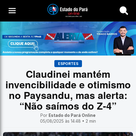
Buscar
ESPORTES
Claudinei mantém
invencibilidade e otimismo
no Paysandu, mas alerta:
“Não saímos do Z-4”
Por
Estado do Pará Online
05/08/2025 às 14:48 • 2 min