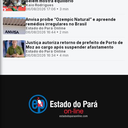
Belém mostra equilíbrio
Kaio Rodrigues
06/08/2026 17:06 • 3 min
Anvisa proíbe “Ozempic Natural” e apreende
remédios irregulares no Brasil
Estado do Pará Online
06/08/2026 16:44 • 2 min
Justiça autoriza retorno de prefeito de Porto de
Moz ao cargo após suspender afastamento
Estado do Pará Online
06/08/2026 16:34 • 4 min