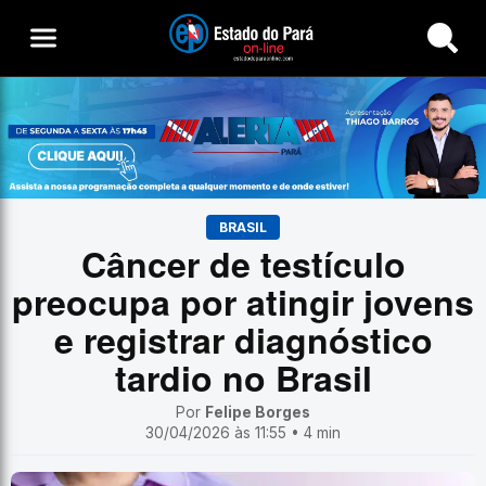
Buscar
BRASIL
Câncer de testículo
preocupa por atingir jovens
e registrar diagnóstico
tardio no Brasil
Por
Felipe Borges
30/04/2026 às 11:55 • 4 min