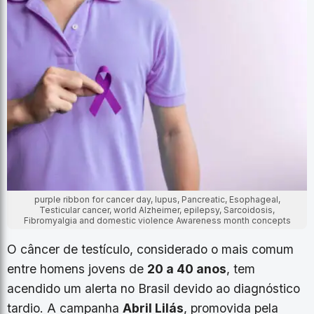
purple ribbon for cancer day, lupus, Pancreatic, Esophageal,
Testicular cancer, world Alzheimer, epilepsy, Sarcoidosis,
Fibromyalgia and domestic violence Awareness month concepts
O câncer de testículo, considerado o mais comum
entre homens jovens de
20 a 40 anos
, tem
acendido um alerta no Brasil devido ao diagnóstico
tardio. A campanha
Abril Lilás
, promovida pela