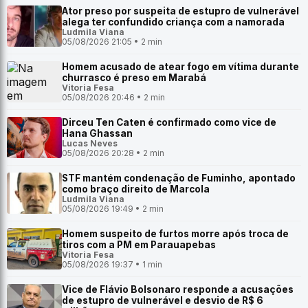
Ator preso por suspeita de estupro de vulnerável
alega ter confundido criança com a namorada
Ludmila Viana
05/08/2026 21:05 • 2 min
Homem acusado de atear fogo em vítima durante
churrasco é preso em Marabá
Vitoria Fesa
05/08/2026 20:46 • 2 min
Dirceu Ten Caten é confirmado como vice de
Hana Ghassan
Lucas Neves
05/08/2026 20:28 • 2 min
STF mantém condenação de Fuminho, apontado
como braço direito de Marcola
Ludmila Viana
05/08/2026 19:49 • 2 min
Homem suspeito de furtos morre após troca de
tiros com a PM em Parauapebas
Vitoria Fesa
05/08/2026 19:37 • 1 min
Vice de Flávio Bolsonaro responde a acusações
de estupro de vulnerável e desvio de R$ 6