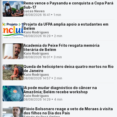
Remo vence o Paysandu e conquista a Copa Pará
Sub-17
Lucas Neves
08/08/2026 16:41 • 1 min
Projeto da UFPA amplia apoio a estudantes em
Belém
Kaio Rodrigues
08/08/2026 16:29 • 2 min
Academia do Peixe Frito resgata memória
literária de Belém
Kaio Rodrigues
08/08/2026 16:01 • 3 min
Queda de helicóptero deixa quatro mortos no Rio
de Janeiro
Kaio Rodrigues
08/08/2026 14:57 • 2 min
IA pode mudar diagnóstico do câncer na
Amazônia; Belém recebe workshop
Kaio Rodrigues
08/08/2026 14:29 • 4 min
Flávio Bolsonaro reage a veto de Moraes à visita
dos filhos no Dia dos Pais
Estado do Pará Online