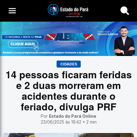
Buscar
CIDADES
14 pessoas ficaram feridas
e 2 duas morreram em
acidentes durante o
feriado, divulga PRF
Por
Estado do Pará Online
23/06/2025 às 19:42 • 2 min