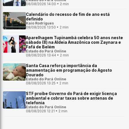
08/08/2026 14:00 • 2 min
Calendário do recesso de fim de ano está
definido
Kaio Rodrigues
08/08/2026 13:50 • 2 min
Aparelhagem Tupinambá celebra 50 anos neste
sábado (8) na Aldeia Amazônica com Zaynara e
Fafá de Belém
Estado do Pará Online
08/08/2026 13:44 • 2 min
Santa Casa reforça importância da
amamentação em programação do Agosto
Dourado
Estado do Pará Online
08/08/2026 13:25 • 2 min
STF proíbe Governo do Pará de exigir licença
ambiental e cobrar taxas sobre antenas de
telefonia
Estado do Pará Online
08/08/2026 12:21 • 2 min