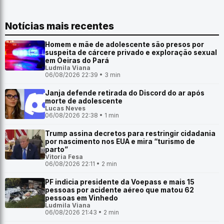
Notícias mais recentes
Homem e mãe de adolescente são presos por
suspeita de cárcere privado e exploração sexual
em Oeiras do Pará
Ludmila Viana
06/08/2026 22:39 • 3 min
Janja defende retirada do Discord do ar após
morte de adolescente
Lucas Neves
06/08/2026 22:38 • 1 min
Trump assina decretos para restringir cidadania
por nascimento nos EUA e mira “turismo de
parto”
Vitoria Fesa
06/08/2026 22:11 • 2 min
PF indicia presidente da Voepass e mais 15
pessoas por acidente aéreo que matou 62
pessoas em Vinhedo
Ludmila Viana
06/08/2026 21:43 • 2 min