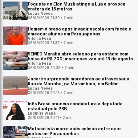
Foguete de Elon Musk atinge a Lua e provoca
cratera de 18 metros
Lucas Neves
06/08/2026 21:39 • 2 min
Homem é preso após invadir escola com facão e
ameaçar alunos em Parauapebas
Vitoria Fesa
06/08/2026 21:37 • 2 min
SEMED Marabá abre seleção para estágio com
bolsa de R$ 700; inscrições vão até 13 de agosto
Vitoria Fesa
06/08/2026 20:38 • 2 min
Jacaré surpreende moradores ao atravessar a
Rua da Marinha, na Marambaia, em Belém
Lucas Neves
06/08/2026 20:13 • 2 min
Inês Brasil anuncia candidatura a deputada
estadual pelo PSB
Ludmila Viana
06/08/2026 20:11 • 2 min
Motociclista morre após colisão entre duas
motos em Parauapebas