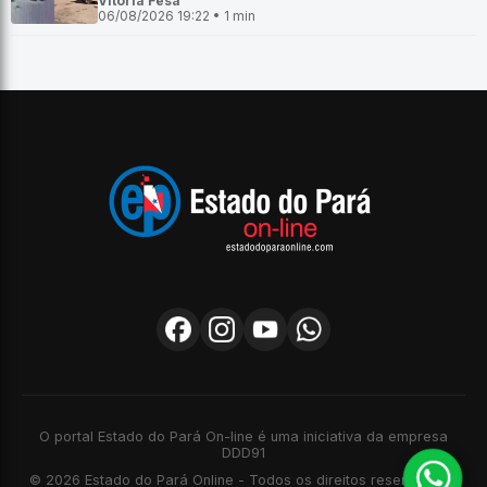
Vitoria Fesa
06/08/2026 19:22 • 1 min
O portal Estado do Pará On-line é uma iniciativa da empresa
DDD91
© 2026 Estado do Pará Online - Todos os direitos reservados -