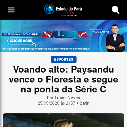
Buscar
ESPORTES
Voando alto: Paysandu
vence o Floresta e segue
na ponta da Série C
Por
Lucas Neves
25/05/2026 às 21:57 • 2 min