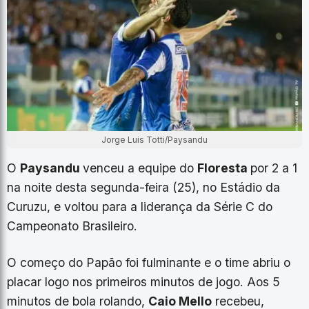
Jorge Luis Totti/Paysandu
O
Paysandu
venceu a equipe do
Floresta
por 2 a 1
na noite desta segunda-feira (25), no Estádio da
Curuzu, e voltou para a liderança da Série C do
Campeonato Brasileiro.
O começo do Papão foi fulminante e o time abriu o
placar logo nos primeiros minutos de jogo. Aos 5
minutos de bola rolando,
Caio Mello
recebeu,