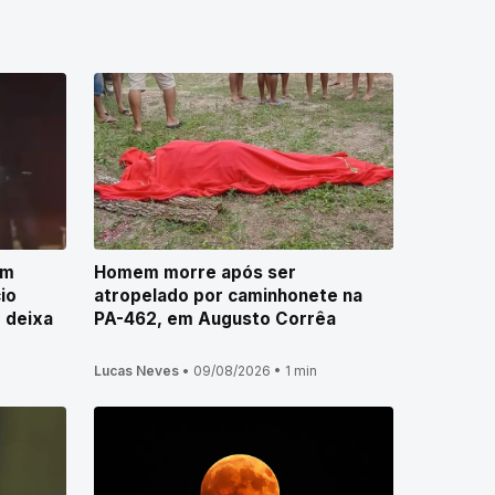
em
Homem morre após ser
io
atropelado por caminhonete na
 deixa
PA-462, em Augusto Corrêa
Lucas Neves
•
09/08/2026
•
1 min