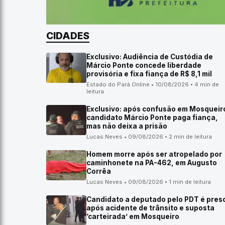
CIDADES
Exclusivo: Audiência de Custódia de
Márcio Ponte concede liberdade
provisória e fixa fiança de R$ 8,1 mil
Estado do Pará Online • 10/08/2026 • 4 min de
leitura
Exclusivo: após confusão em Mosqueir
candidato Márcio Ponte paga fiança,
mas não deixa a prisão
Lucas Neves • 09/08/2026 • 2 min de leitura
Homem morre após ser atropelado por
caminhonete na PA-462, em Augusto
Corrêa
Lucas Neves • 09/08/2026 • 1 min de leitura
Candidato a deputado pelo PDT é pres
após acidente de trânsito e suposta
‘carteirada’ em Mosqueiro