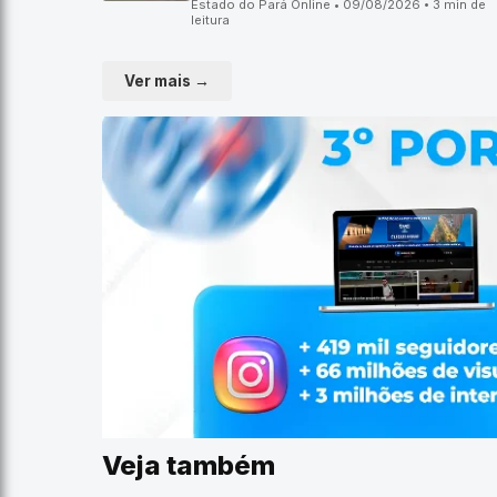
Estado do Pará Online • 09/08/2026 • 3 min de
leitura
Ver mais →
Veja também