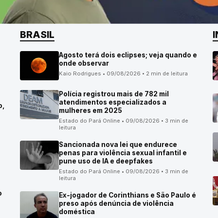
BRASIL
Agosto terá dois eclipses; veja quando e
onde observar
Kaio Rodrigues • 09/08/2026 • 2 min de leitura
Polícia registrou mais de 782 mil
atendimentos especializados a
o,
mulheres em 2025
Estado do Pará Online • 09/08/2026 • 3 min de
leitura
Sancionada nova lei que endurece
penas para violência sexual infantil e
pune uso de IA e deepfakes
Estado do Pará Online • 09/08/2026 • 3 min de
leitura
o
Ex-jogador de Corinthians e São Paulo é
preso após denúncia de violência
doméstica