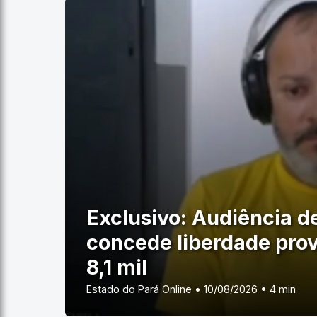
Exclusivo: Audiência d
concede liberdade provi
8,1 mil
Estado do Pará Online • 10/08/2026 • 4 min