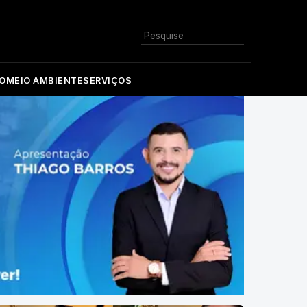
Buscar
O
MEIO AMBIENTE
SERVIÇOS