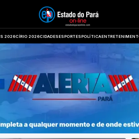
ES 2026
CÍRIO 2026
CIDADES
ESPORTES
POLÍTICA
ENTRETENIMENT