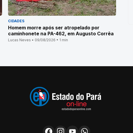
CIDADES
Homem morre após ser atropelado por
caminhonete na PA-462, em Augusto Corrêa
Lucas Neves • 09/08/2026 • 1 min