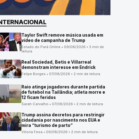
INTERNACIONAL
Taylor Swift remove música usada em
vídeo de campanha de Trump
Estado do Pará Online • 09/08/2026 • 3 min de
leitura
Real Sociedad, Betis e Villarreal
demonstram interesse em Endrick
Felipe Borges • 07/08/2026 • 2 min de leitura
Raio atinge jogadores durante partida
de futebol na Tailândia; atleta morre e
12 ficam feridos
Sarah Carvalho • 07/08/2026 • 2 min de leitura
Trump assina decretos para restringir
cidadania por nascimento nos EUA e
mira “turismo de parto”
Vitoria Fesa • 06/08/2026 • 2 min de leitura