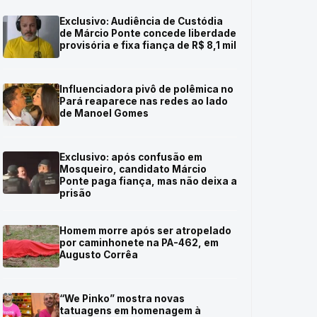
Exclusivo: Audiência de Custódia
de Márcio Ponte concede liberdade
provisória e fixa fiança de R$ 8,1 mil
Influenciadora pivô de polêmica no
Pará reaparece nas redes ao lado
de Manoel Gomes
Exclusivo: após confusão em
Mosqueiro, candidato Márcio
Ponte paga fiança, mas não deixa a
prisão
Homem morre após ser atropelado
por caminhonete na PA-462, em
Augusto Corrêa
“We Pinko” mostra novas
tatuagens em homenagem à