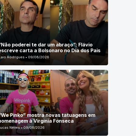
“Não poderei te dar um abraço”: Flávio
escreve carta a Bolsonaro no Dia dos Pais
Kaio Rodrigues • 09/08/2026
“We Pinko” mostra novas tatuagens em
homenagem à Virginia Fonseca
Lucas Neves • 09/08/2026