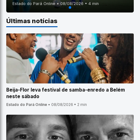
Estado do Pará Online • 08/08/2026 • 4 min
Últimas notícias
Beija-Flor leva festival de samba-enredo a Belém
neste sábado
Estado do Pará Online
•
08/08/2026
•
2 min