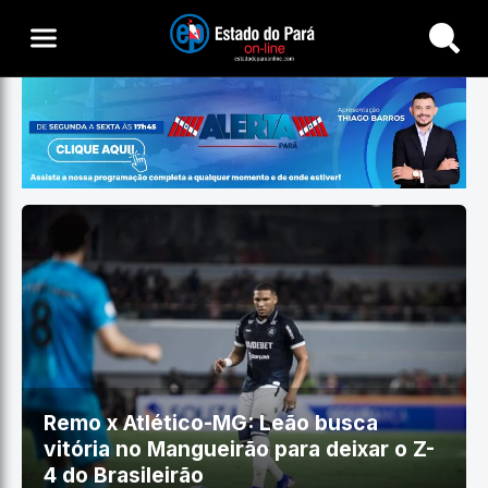
Buscar
Remo x Atlético-MG: Leão busca
vitória no Mangueirão para deixar o Z-
4 do Brasileirão