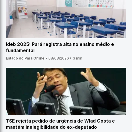
Ideb 2025: Pará registra alta no ensino médio e
fundamental
Estado do Pará Online
•
08/08/2026
•
3 min
TSE rejeita pedido de urgência de Wlad Costa e
mantém inelegibilidade do ex-deputado