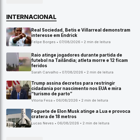
INTERNACIONAL
Real Sociedad, Betis e Villarreal demonstram
interesse em Endrick
Felipe Borges • 07/08/2026 • 2 min de leitura
Raio atinge jogadores durante partida de
futebol na Tailândia; atleta morre e 12 ficam
feridos
Sarah Carvalho • 07/08/2026 • 2 min de leitura
Trump assina decretos para restringir
cidadania por nascimento nos EUA e mira
“turismo de parto”
Vitoria Fesa • 06/08/2026 • 2 min de leitura
Foguete de Elon Musk atinge a Lua e provoca
cratera de 18 metros
Lucas Neves • 06/08/2026 • 2 min de leitura