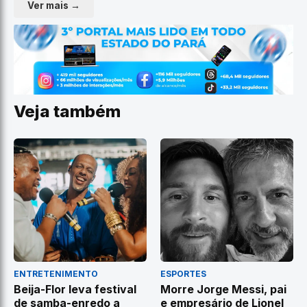
Ver mais →
Veja também
ENTRETENIMENTO
ESPORTES
Beija-Flor leva festival
Morre Jorge Messi, pai
de samba-enredo a
e empresário de Lionel