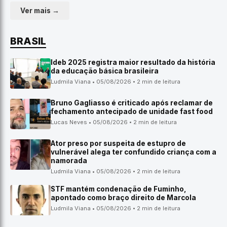
Ver mais →
BRASIL
Ideb 2025 registra maior resultado da história
da educação básica brasileira
Ludmila Viana • 05/08/2026 • 2 min de leitura
Bruno Gagliasso é criticado após reclamar de
fechamento antecipado de unidade fast food
Lucas Neves • 05/08/2026 • 2 min de leitura
Ator preso por suspeita de estupro de
vulnerável alega ter confundido criança com a
namorada
Ludmila Viana • 05/08/2026 • 2 min de leitura
STF mantém condenação de Fuminho,
apontado como braço direito de Marcola
Ludmila Viana • 05/08/2026 • 2 min de leitura