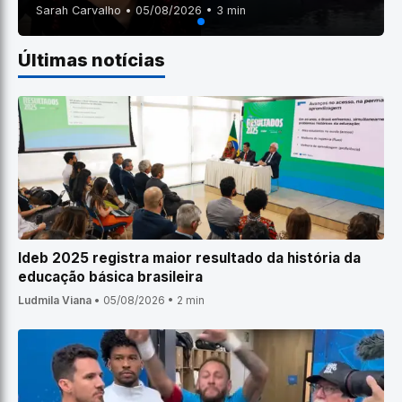
Sarah Carvalho • 05/08/2026 • 3 min
Últimas notícias
Ideb 2025 registra maior resultado da história da
educação básica brasileira
Ludmila Viana
•
05/08/2026
•
2 min