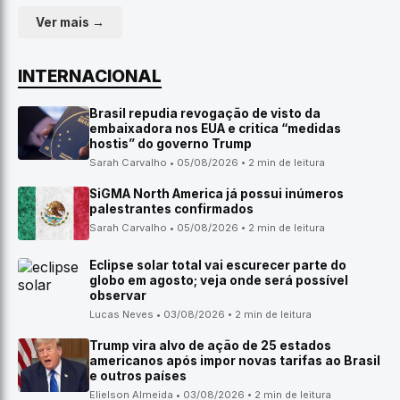
Ver mais →
INTERNACIONAL
Brasil repudia revogação de visto da
embaixadora nos EUA e critica “medidas
hostis” do governo Trump
Sarah Carvalho • 05/08/2026 • 2 min de leitura
SiGMA North America já possui inúmeros
palestrantes confirmados
Sarah Carvalho • 05/08/2026 • 2 min de leitura
Eclipse solar total vai escurecer parte do
globo em agosto; veja onde será possível
observar
Lucas Neves • 03/08/2026 • 2 min de leitura
Trump vira alvo de ação de 25 estados
americanos após impor novas tarifas ao Brasil
e outros países
Elielson Almeida • 03/08/2026 • 2 min de leitura