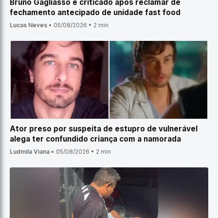
Bruno Gagliasso é criticado após reclamar de
fechamento antecipado de unidade fast food
Lucas Neves
•
05/08/2026
•
2 min
Ator preso por suspeita de estupro de vulnerável
alega ter confundido criança com a namorada
Ludmila Viana
•
05/08/2026
•
2 min