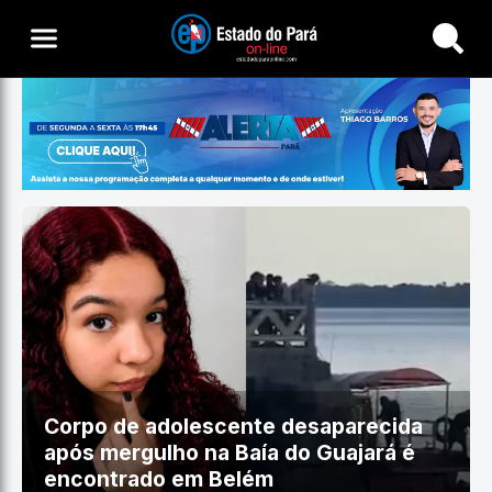
Buscar
Corpo de adolescente desaparecida
após mergulho na Baía do Guajará é
encontrado em Belém