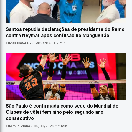
Santos repudia declarações de presidente do Remo
contra Neymar após confusão no Mangueirão
Lucas Neves
•
05/08/2026
•
2 min
São Paulo é confirmada como sede do Mundial de
Clubes de vôlei feminino pelo segundo ano
consecutivo
Ludmila Viana
•
05/08/2026
•
2 min