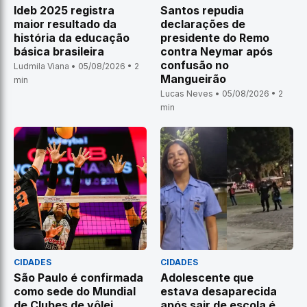
Ideb 2025 registra
Santos repudia
maior resultado da
declarações de
história da educação
presidente do Remo
básica brasileira
contra Neymar após
confusão no
Ludmila Viana • 05/08/2026 • 2
Mangueirão
min
Lucas Neves • 05/08/2026 • 2
min
CIDADES
CIDADES
São Paulo é confirmada
Adolescente que
como sede do Mundial
estava desaparecida
de Clubes de vôlei
após sair de escola é