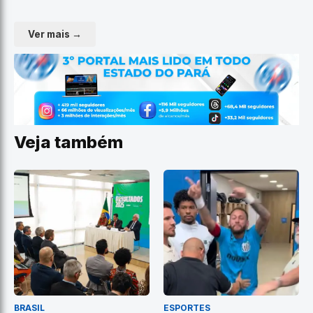
Ver mais →
Veja também
BRASIL
ESPORTES