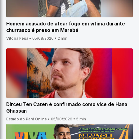
Homem acusado de atear fogo em vítima durante
churrasco é preso em Marabá
Vitoria Fesa
•
05/08/2026
•
2 min
Dirceu Ten Caten é confirmado como vice de Hana
Ghassan
Estado do Pará Online
•
05/08/2026
•
5 min