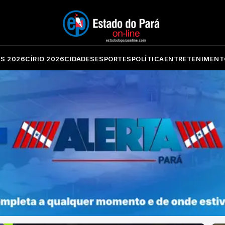
ES 2026
CÍRIO 2026
CIDADES
ESPORTES
POLÍTICA
ENTRETENIMENT