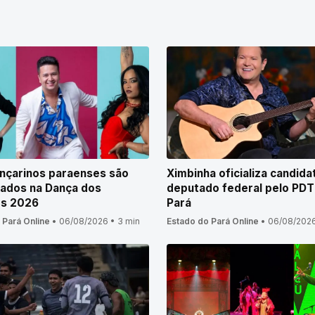
nçarinos paraenses são
Ximbinha oficializa candida
ados na Dança dos
deputado federal pelo PDT
s 2026
Pará
 Pará Online
•
06/08/2026
•
3 min
Estado do Pará Online
•
06/08/202