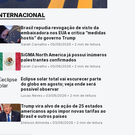
INTERNACIONAL
Brasil repudia revogação de visto da
embaixadora nos EUA e critica “medidas
hostis” do governo Trump
Sarah Carvalho • 05/08/2026 • 2 min de leitura
SiGMA North America já possui inúmeros
palestrantes confirmados
Sarah Carvalho • 05/08/2026 • 2 min de leitura
Eclipse solar total vai escurecer parte
do globo em agosto; veja onde será
possível observar
Lucas Neves • 03/08/2026 • 2 min de leitura
Trump vira alvo de ação de 25 estados
americanos após impor novas tarifas ao
Brasil e outros países
Elielson Almeida • 03/08/2026 • 2 min de leitura