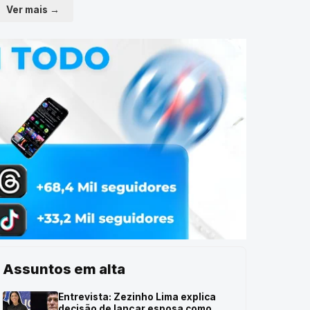
Ver mais →
Assuntos em alta
Entrevista: Zezinho Lima explica
decisão de lançar esposa como