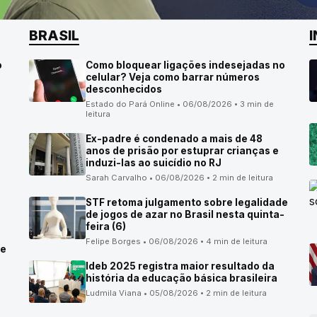
BRASIL
o
Como bloquear ligações indesejadas no
celular? Veja como barrar números
desconhecidos
Estado do Pará Online • 06/08/2026 • 3 min de
leitura
Ex-padre é condenado a mais de 48
anos de prisão por estuprar crianças e
induzi-las ao suicídio no RJ
Sarah Carvalho • 06/08/2026 • 2 min de leitura
STF retoma julgamento sobre legalidade
de jogos de azar no Brasil nesta quinta-
feira (6)
Felipe Borges • 06/08/2026 • 4 min de leitura
 e
Ideb 2025 registra maior resultado da
história da educação básica brasileira
Ludmila Viana • 05/08/2026 • 2 min de leitura