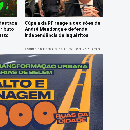
destaca
Cúpula da PF reage a decisões de
tributo
André Mendonça e defende
erto
independência de inquéritos
n
Estado do Pará Online
•
06/08/2026
•
3 min