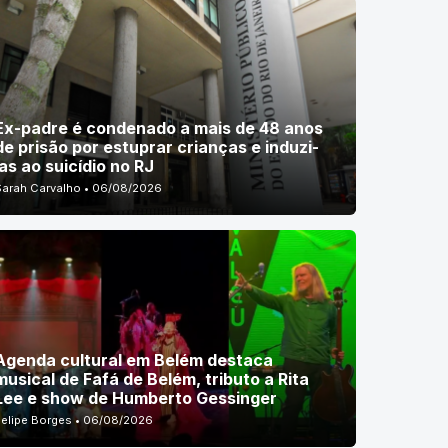
Ex-padre é condenado a mais de 48 anos
de prisão por estuprar crianças e induzi-
las ao suicídio no RJ
Sarah Carvalho • 06/08/2026
Agenda cultural em Belém destaca
musical de Fafá de Belém, tributo a Rita
Lee e show de Humberto Gessinger
Felipe Borges • 06/08/2026