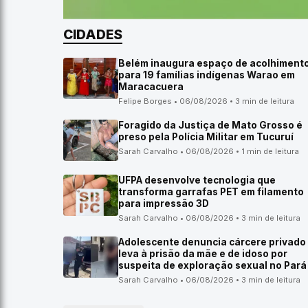
CIDADES
Belém inaugura espaço de acolhiment
para 19 famílias indígenas Warao em
Maracacuera
Felipe Borges • 06/08/2026 • 3 min de leitura
Foragido da Justiça de Mato Grosso é
preso pela Polícia Militar em Tucuruí
Sarah Carvalho • 06/08/2026 • 1 min de leitura
UFPA desenvolve tecnologia que
transforma garrafas PET em filamento
para impressão 3D
Sarah Carvalho • 06/08/2026 • 3 min de leitura
Adolescente denuncia cárcere privado
leva à prisão da mãe e de idoso por
suspeita de exploração sexual no Pará
Sarah Carvalho • 06/08/2026 • 3 min de leitura