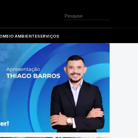
Buscar
O
MEIO AMBIENTE
SERVIÇOS