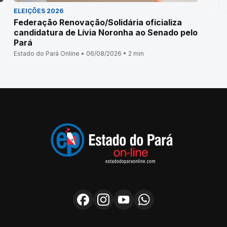
ELEIÇÕES 2026
Federação Renovação/Solidária oficializa
candidatura de Lívia Noronha ao Senado pelo
Pará
Estado do Pará Online • 06/08/2026 • 2 min