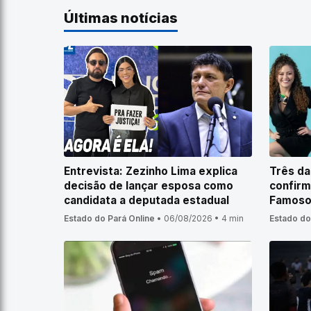
Últimas notícias
Entrevista: Zezinho Lima explica
Três da
decisão de lançar esposa como
confirm
candidata a deputada estadual
Famoso
Estado do Pará Online
•
06/08/2026
•
4 min
Estado do