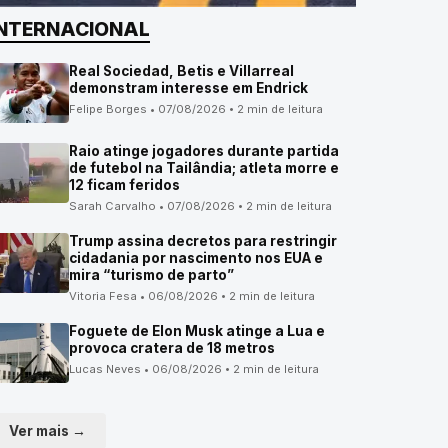
INTERNACIONAL
Real Sociedad, Betis e Villarreal
demonstram interesse em Endrick
Felipe Borges • 07/08/2026 • 2 min de leitura
Raio atinge jogadores durante partida
de futebol na Tailândia; atleta morre e
12 ficam feridos
Sarah Carvalho • 07/08/2026 • 2 min de leitura
Trump assina decretos para restringir
cidadania por nascimento nos EUA e
mira “turismo de parto”
Vitoria Fesa • 06/08/2026 • 2 min de leitura
Foguete de Elon Musk atinge a Lua e
provoca cratera de 18 metros
Lucas Neves • 06/08/2026 • 2 min de leitura
Ver mais →