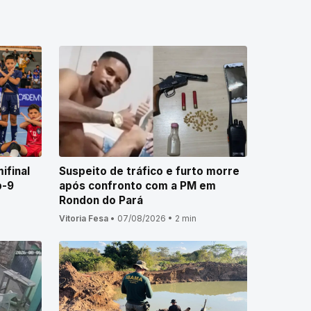
ifinal
Suspeito de tráfico e furto morre
b-9
após confronto com a PM em
Rondon do Pará
Vitoria Fesa
•
07/08/2026
•
2 min