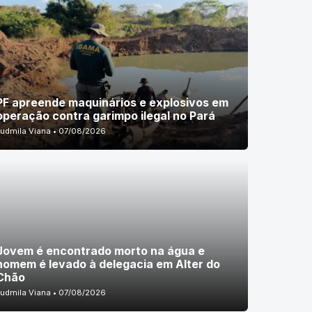
PF apreende maquinários e explosivos em
operação contra garimpo ilegal no Pará
Ludmila Viana • 07/08/2026
Jovem é encontrado morto na água e
homem é levado à delegacia em Alter do
Chão
Ludmila Viana • 07/08/2026