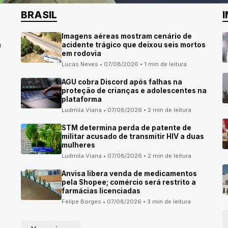
BRASIL
Imagens aéreas mostram cenário de
á
acidente trágico que deixou seis mortos
em rodovia
Lucas Neves • 07/08/2026 • 1 min de leitura
AGU cobra Discord após falhas na
proteção de crianças e adolescentes na
plataforma
Ludmila Viana • 07/08/2026 • 2 min de leitura
STM determina perda de patente de
militar acusado de transmitir HIV a duas
mulheres
Ludmila Viana • 07/08/2026 • 2 min de leitura
Anvisa libera venda de medicamentos
pela Shopee; comércio será restrito a
farmácias licenciadas
Felipe Borges • 07/08/2026 • 3 min de leitura