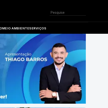
Buscar
O
MEIO AMBIENTE
SERVIÇOS