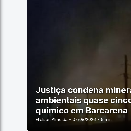
Justiça condena miner
ambientais quase cinc
químico em Barcarena
Elielson Almeida • 07/08/2026 • 5 min