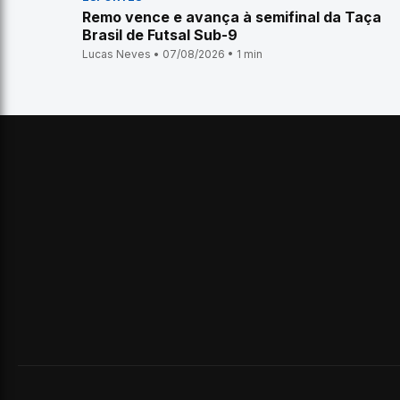
Remo vence e avança à semifinal da Taça
Brasil de Futsal Sub-9
Lucas Neves • 07/08/2026 • 1 min