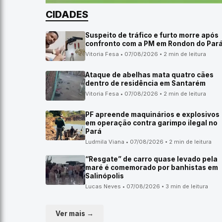
CIDADES
Suspeito de tráfico e furto morre após
confronto com a PM em Rondon do Par
Vitoria Fesa • 07/08/2026 • 2 min de leitura
Ataque de abelhas mata quatro cães
dentro de residência em Santarém
Vitoria Fesa • 07/08/2026 • 2 min de leitura
PF apreende maquinários e explosivos
em operação contra garimpo ilegal no
Pará
Ludmila Viana • 07/08/2026 • 2 min de leitura
“Resgate” de carro quase levado pela
maré é comemorado por banhistas em
Salinópolis
Lucas Neves • 07/08/2026 • 3 min de leitura
Ver mais →