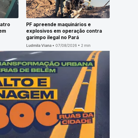
atro
PF apreende maquinários e
 em
explosivos em operação contra
garimpo ilegal no Pará
Ludmila Viana
•
07/08/2026
•
2 min