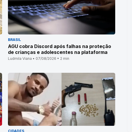
BRASIL
AGU cobra Discord após falhas na proteção
de crianças e adolescentes na plataforma
Ludmila Viana • 07/08/2026 • 2 min
CIDADES