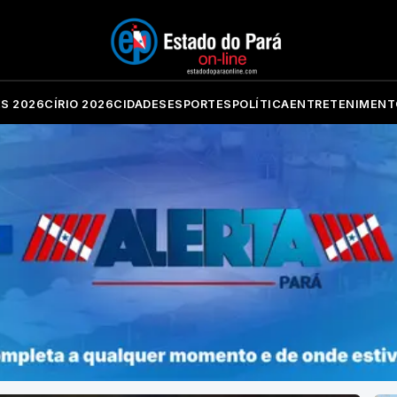
ES 2026
CÍRIO 2026
CIDADES
ESPORTES
POLÍTICA
ENTRETENIMENT