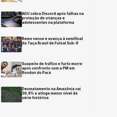
AGU cobra Discord após falhas na
proteção de crianças e
adolescentes na plataforma
Remo vence e avança à semifinal
da Taça Brasil de Futsal Sub-9
Suspeito de tráfico e furto morre
após confronto com a PM em
Rondon do Pará
Desmatamento na Amazônia cai
36,8% e atinge menor nível da
série histórica