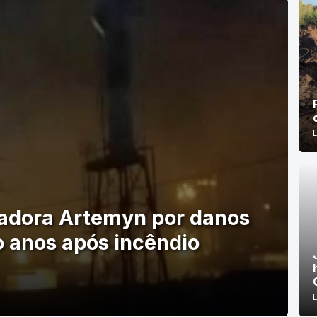
adora Artemyn por danos
o anos após incêndio