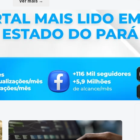
Ver mais →