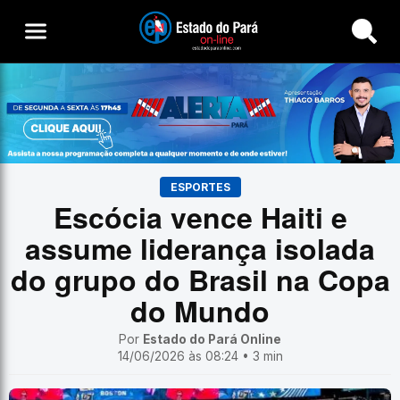
Buscar
ESPORTES
Escócia vence Haiti e
assume liderança isolada
do grupo do Brasil na Copa
do Mundo
Por
Estado do Pará Online
14/06/2026 às 08:24 • 3 min