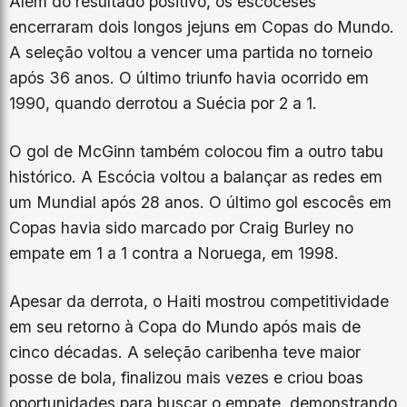
Além do resultado positivo, os escoceses
encerraram dois longos jejuns em Copas do Mundo.
A seleção voltou a vencer uma partida no torneio
após 36 anos. O último triunfo havia ocorrido em
1990, quando derrotou a Suécia por 2 a 1.
O gol de McGinn também colocou fim a outro tabu
histórico. A Escócia voltou a balançar as redes em
um Mundial após 28 anos. O último gol escocês em
Copas havia sido marcado por Craig Burley no
empate em 1 a 1 contra a Noruega, em 1998.
Apesar da derrota, o Haiti mostrou competitividade
em seu retorno à Copa do Mundo após mais de
cinco décadas. A seleção caribenha teve maior
posse de bola, finalizou mais vezes e criou boas
oportunidades para buscar o empate, demonstrando