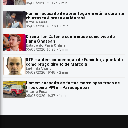
05/08/2026 21:05 • 2 min
Homem acusado de atear fogo em vítima durante
churrasco é preso em Marabá
Vitoria Fesa
05/08/2026 20:46 • 2 min
Dirceu Ten Caten é confirmado como vice de
Hana Ghassan
Estado do Pará Online
05/08/2026 20:28 • 5 min
STF mantém condenação de Fuminho, apontado
como braço direito de Marcola
Ludmila Viana
05/08/2026 19:49 • 2 min
Homem suspeito de furtos morre após troca de
tiros com a PM em Parauapebas
Vitoria Fesa
05/08/2026 19:37 • 1 min