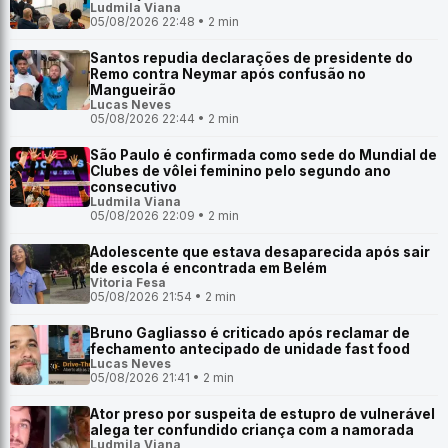
Ludmila Viana
05/08/2026 22:48 • 2 min
Santos repudia declarações de presidente do
Remo contra Neymar após confusão no
Mangueirão
Lucas Neves
05/08/2026 22:44 • 2 min
São Paulo é confirmada como sede do Mundial de
Clubes de vôlei feminino pelo segundo ano
consecutivo
Ludmila Viana
05/08/2026 22:09 • 2 min
Adolescente que estava desaparecida após sair
de escola é encontrada em Belém
Vitoria Fesa
05/08/2026 21:54 • 2 min
Bruno Gagliasso é criticado após reclamar de
fechamento antecipado de unidade fast food
Lucas Neves
05/08/2026 21:41 • 2 min
Ator preso por suspeita de estupro de vulnerável
alega ter confundido criança com a namorada
Ludmila Viana