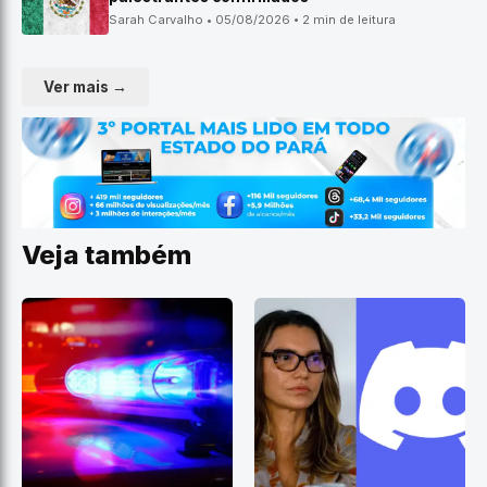
Sarah Carvalho • 05/08/2026 • 2 min de leitura
Ver mais →
Veja também