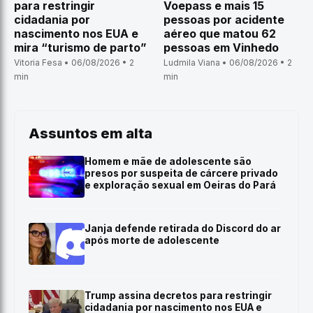
para restringir
Voepass e mais 15
cidadania por
pessoas por acidente
nascimento nos EUA e
aéreo que matou 62
mira “turismo de parto”
pessoas em Vinhedo
Vitoria Fesa • 06/08/2026 • 2
Ludmila Viana • 06/08/2026 • 2
min
min
Assuntos em alta
Homem e mãe de adolescente são
presos por suspeita de cárcere privado
e exploração sexual em Oeiras do Pará
Janja defende retirada do Discord do ar
após morte de adolescente
Trump assina decretos para restringir
cidadania por nascimento nos EUA e