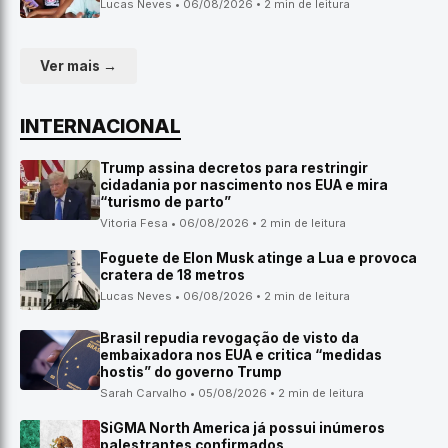
Lucas Neves • 06/08/2026 • 2 min de leitura
Ver mais →
INTERNACIONAL
Trump assina decretos para restringir
cidadania por nascimento nos EUA e mira
“turismo de parto”
Vitoria Fesa • 06/08/2026 • 2 min de leitura
Foguete de Elon Musk atinge a Lua e provoca
cratera de 18 metros
Lucas Neves • 06/08/2026 • 2 min de leitura
Brasil repudia revogação de visto da
embaixadora nos EUA e critica “medidas
hostis” do governo Trump
Sarah Carvalho • 05/08/2026 • 2 min de leitura
SiGMA North America já possui inúmeros
palestrantes confirmados