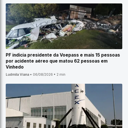
PF indicia presidente da Voepass e mais 15 pessoas
por acidente aéreo que matou 62 pessoas em
Vinhedo
Ludmila Viana
•
06/08/2026
•
2 min