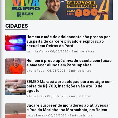
CIDADES
Homem e mãe de adolescente são presos por
suspeita de cárcere privado e exploração
sexual em Oeiras do Pará
Ludmila Viana • 06/08/2026 • 3 min de leitura
Homem é preso após invadir escola com facão
e ameaçar alunos em Parauapebas
Vitoria Fesa • 06/08/2026 • 2 min de leitura
SEMED Marabá abre seleção para estágio com
bolsa de R$ 700; inscrições vão até 13 de
agosto
Vitoria Fesa • 06/08/2026 • 2 min de leitura
Jacaré surpreende moradores ao atravessar
a Rua da Marinha, na Marambaia, em Belém
Lucas Neves • 06/08/2026 • 2 min de leitura