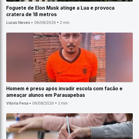
Foguete de Elon Musk atinge a Lua e provoca
cratera de 18 metros
Lucas Neves
•
06/08/2026
•
2 min
Homem é preso após invadir escola com facão e
ameaçar alunos em Parauapebas
Vitoria Fesa
•
06/08/2026
•
2 min