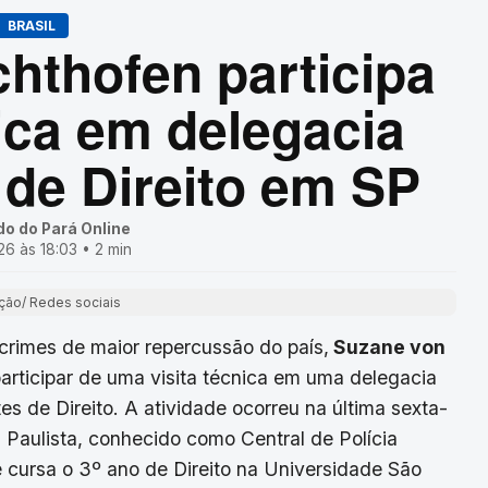
BRASIL
hthofen participa
nica em delegacia
 de Direito em SP
do do Pará Online
6 às 18:03 • 2 min
ão/ Redes sociais
rimes de maior repercussão do país,
Suzane von
rticipar de uma visita técnica em uma delegacia
es de Direito. A atividade ocorreu na última sexta-
ça Paulista, conhecido como Central de Polícia
 cursa o 3º ano de Direito na Universidade São