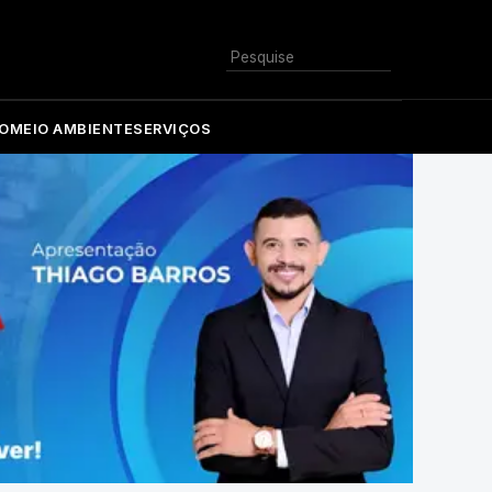
Buscar
O
MEIO AMBIENTE
SERVIÇOS