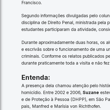
Francisco.
Segundo informações divulgadas pelo colun
disciplina de Direito Penal, ministrada pel
estudantes participaram da atividade, consi
Durante aproximadamente duas horas, os a
e escrivãs sobre o funcionamento de uma uni
criminais. Conforme os relatos publicados p
durante praticamente toda a visita e não fez
Entenda:
A presença dela chamou atenção pelo histór
homicídio. Entre 2002 e 2006,
Suzane
estev
e de Proteção à Pessoa (DHPP), em São Pau
pais, Manfred e Marísia von Richthofen.