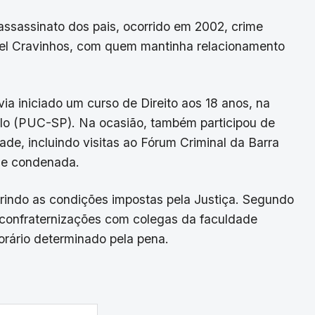
assassinato dos pais, ocorrido em 2002, crime
niel Cravinhos, com quem mantinha relacionamento
ia iniciado um curso de Direito aos 18 anos, na
ulo (PUC-SP). Na ocasião, também participou de
ade, incluindo visitas ao Fórum Criminal da Barra
a e condenada.
indo as condições impostas pela Justiça. Segundo
e confraternizações com colegas da faculdade
rário determinado pela pena.