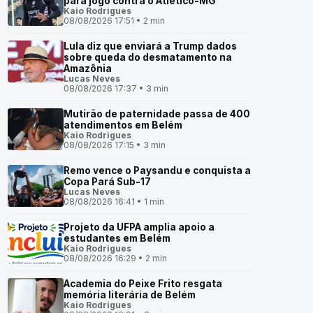
para jogo contra o Atlético-MG
Kaio Rodrigues
08/08/2026 17:51 • 2 min
Lula diz que enviará a Trump dados
sobre queda do desmatamento na
Amazônia
Lucas Neves
08/08/2026 17:37 • 3 min
Mutirão de paternidade passa de 400
atendimentos em Belém
Kaio Rodrigues
08/08/2026 17:15 • 3 min
Remo vence o Paysandu e conquista a
Copa Pará Sub-17
Lucas Neves
08/08/2026 16:41 • 1 min
Projeto da UFPA amplia apoio a
estudantes em Belém
Kaio Rodrigues
08/08/2026 16:29 • 2 min
Academia do Peixe Frito resgata
memória literária de Belém
Kaio Rodrigues