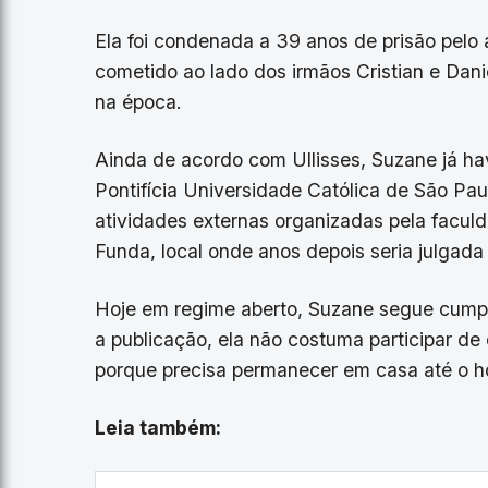
Ela foi condenada a 39 anos de prisão pelo 
cometido ao lado dos irmãos Cristian e Da
na época.
Ainda de acordo com Ullisses, Suzane já hav
Pontifícia Universidade Católica de São Pa
atividades externas organizadas pela faculd
Funda, local onde anos depois seria julgad
Hoje em regime aberto, Suzane segue cumpr
a publicação, ela não costuma participar d
porque precisa permanecer em casa até o ho
Leia também: