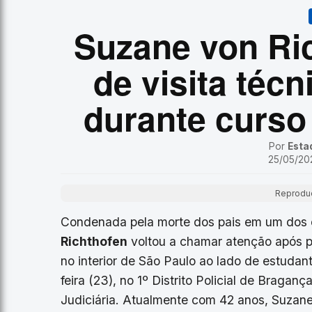
Suzane von Ric
de visita téc
durante curso
Por
Esta
25/05/202
Reproduç
Condenada pela morte dos pais em um dos c
Richthofen
voltou a chamar atenção após pa
no interior de São Paulo ao lado de estudant
feira (23), no 1º Distrito Policial de Bragan
Judiciária. Atualmente com 42 anos, Suzane