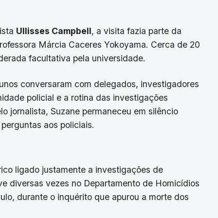
ista
Ullisses Campbell
, a visita fazia parte da
a professora Márcia Caceres Yokoyama. Cerca de 20
derada facultativa pela universidade.
lunos conversaram com delegados, investigadores
dade policial e a rotina das investigações
elo jornalista, Suzane permaneceu em silêncio
 perguntas aos policiais.
ico ligado justamente a investigações de
e diversas vezes no Departamento de Homicídios
lo, durante o inquérito que apurou a morte dos