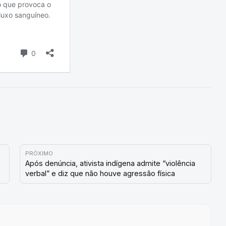
PRÓXIMO
Após denúncia, ativista indígena admite “violência
verbal” e diz que não houve agressão física