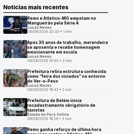
Notícias mais recentes
Remo e Atlético-MG empatam no
Mangueirão pela Série A
Lucas Neves
08/08/2026 20:30 • 1 min
Após 30 anos de trabalho, merendeira
se aposenta e recebe homenagem
emocionante em escola
Lucas Neves
08/08/2026 19:40 • 2 min
Prefeitura retira estrutura conhecida
como “feira dos viciados” no entorno
do Ver-o-Peso
Lucas Neves
08/08/2026 18:42 • 2 min
Prefeitura de Belém inicia
recadastramento obrigatório de
taxistas
Estado do Pará Online
08/08/2026 18:29 • 2 min
Remo ganha reforço de última hora