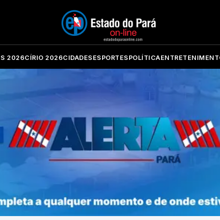
ES 2026
CÍRIO 2026
CIDADES
ESPORTES
POLÍTICA
ENTRETENIMENT