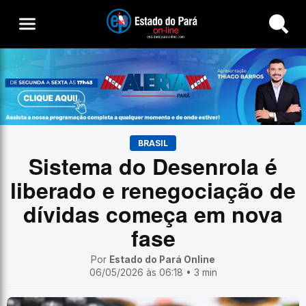
Buscar
BRASIL
Sistema do Desenrola é
liberado e renegociação de
dívidas começa em nova
fase
Por
Estado do Pará Online
06/05/2026 às 06:18 • 3 min