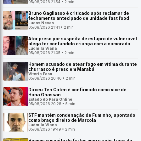
05/08/2026 21:54 • 2 min
Bruno Gagliasso é criticado após reclamar de
fechamento antecipado de unidade fast food
Lucas Neves
05/08/2026 21:41 • 2 min
Ator preso por suspeita de estupro de vulnerável
alega ter confundido criança com a namorada
Ludmila Viana
05/08/2026 21:05 • 2 min
Homem acusado de atear fogo em vítima durante
churrasco é preso em Marabá
Vitoria Fesa
05/08/2026 20:46 • 2 min
Dirceu Ten Caten é confirmado como vice de
Hana Ghassan
Estado do Pará Online
05/08/2026 20:28 • 5 min
STF mantém condenação de Fuminho, apontado
como braço direito de Marcola
Ludmila Viana
05/08/2026 19:49 • 2 min
Homem suspeito de furtos morre após troca de