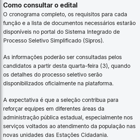
Como consultar o edital
O cronograma completo, os requisitos para cada
função e a lista de documentos necessários estarão
disponíveis no portal do Sistema Integrado de
Processo Seletivo Simplificado (Sipros).
As informações poderão ser consultadas pelos
candidatos a partir desta quarta-feira (3), quando
os detalhes do processo seletivo serão
disponibilizados oficialmente na plataforma.
A expectativa é que a seleção contribua para
reforçar equipes em diferentes áreas da
administração pública estadual, especialmente nos
serviços voltados ao atendimento da população nas
novas unidades das Estações Cidadania.