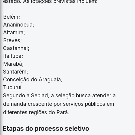
estado. As lotações previstas incluem:
Belém;
Ananindeua;
Altamira;
Breves;
Castanhal;
Itaituba;
Marabá;
Santarém;
Conceição do Araguaia;
Tucuruí.
Segundo a Seplad, a seleção busca atender à
demanda crescente por serviços públicos em
diferentes regiões do Pará.
Etapas do processo seletivo