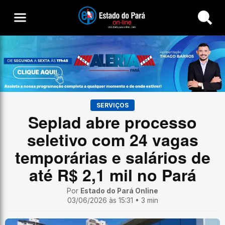
Buscar
SERVIÇOS
Seplad abre processo
seletivo com 24 vagas
temporárias e salários de
até R$ 2,1 mil no Pará
Por
Estado do Pará Online
03/06/2026 às 15:31 • 3 min