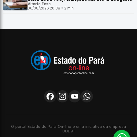
Vitoria Fesa
06/08/2026 20:38 • 2 min
O portal Estado do Pará On-line é uma iniciativa da empresa
DDD91