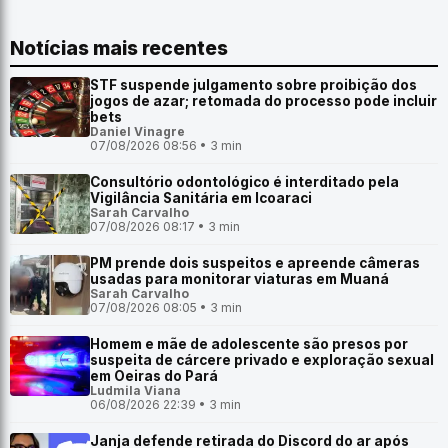
Notícias mais recentes
STF suspende julgamento sobre proibição dos
jogos de azar; retomada do processo pode incluir
bets
Daniel Vinagre
07/08/2026 08:56 • 3 min
Consultório odontológico é interditado pela
Vigilância Sanitária em Icoaraci
Sarah Carvalho
07/08/2026 08:17 • 3 min
PM prende dois suspeitos e apreende câmeras
usadas para monitorar viaturas em Muaná
Sarah Carvalho
07/08/2026 08:05 • 3 min
Homem e mãe de adolescente são presos por
suspeita de cárcere privado e exploração sexual
em Oeiras do Pará
Ludmila Viana
06/08/2026 22:39 • 3 min
Janja defende retirada do Discord do ar após