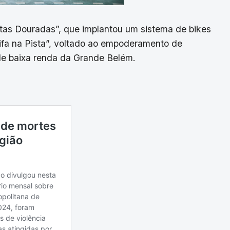
etas Douradas”, que implantou um sistema de bikes
rifa na Pista”, voltado ao empoderamento de
 de baixa renda da Grande Belém.