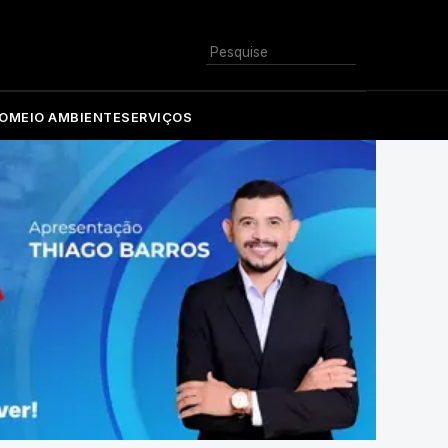
Buscar
O
MEIO AMBIENTE
SERVIÇOS