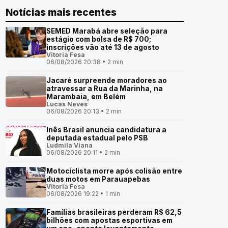
Notícias mais recentes
SEMED Marabá abre seleção para
estágio com bolsa de R$ 700;
inscrições vão até 13 de agosto
Vitoria Fesa
06/08/2026 20:38 • 2 min
Jacaré surpreende moradores ao
atravessar a Rua da Marinha, na
Marambaia, em Belém
Lucas Neves
06/08/2026 20:13 • 2 min
Inês Brasil anuncia candidatura a
deputada estadual pelo PSB
Ludmila Viana
06/08/2026 20:11 • 2 min
Motociclista morre após colisão entre
duas motos em Parauapebas
Vitoria Fesa
06/08/2026 19:22 • 1 min
Famílias brasileiras perderam R$ 62,5
bilhões com apostas esportivas em