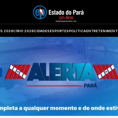
ES 2026
CÍRIO 2026
CIDADES
ESPORTES
POLÍTICA
ENTRETENIMENT