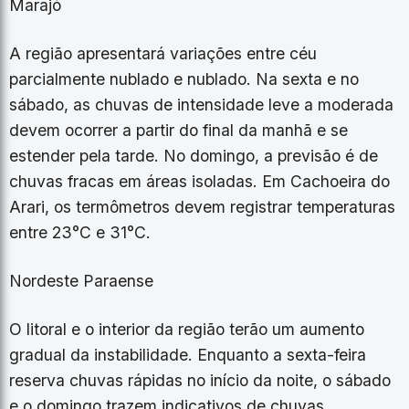
Marajó
A região apresentará variações entre céu
parcialmente nublado e nublado. Na sexta e no
sábado, as chuvas de intensidade leve a moderada
devem ocorrer a partir do final da manhã e se
estender pela tarde. No domingo, a previsão é de
chuvas fracas em áreas isoladas. Em Cachoeira do
Arari, os termômetros devem registrar temperaturas
entre 23°C e 31°C.
Nordeste Paraense
O litoral e o interior da região terão um aumento
gradual da instabilidade. Enquanto a sexta-feira
reserva chuvas rápidas no início da noite, o sábado
e o domingo trazem indicativos de chuvas