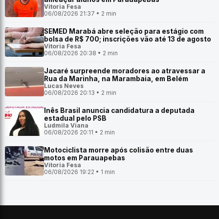
Vitoria Fesa
06/08/2026 21:37 • 2 min
SEMED Marabá abre seleção para estágio com
bolsa de R$ 700; inscrições vão até 13 de agosto
Vitoria Fesa
06/08/2026 20:38 • 2 min
Jacaré surpreende moradores ao atravessar a
Rua da Marinha, na Marambaia, em Belém
Lucas Neves
06/08/2026 20:13 • 2 min
Inês Brasil anuncia candidatura a deputada
estadual pelo PSB
Ludmila Viana
06/08/2026 20:11 • 2 min
Motociclista morre após colisão entre duas
motos em Parauapebas
Vitoria Fesa
06/08/2026 19:22 • 1 min