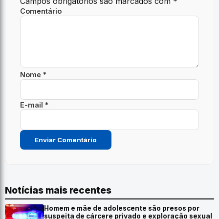
Campos obrigatórios são marcados com
*
Comentário
Nome *
E-mail *
Notícias mais recentes
Homem e mãe de adolescente são presos por
suspeita de cárcere privado e exploração sexual