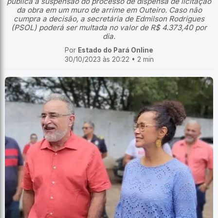
pública a suspensão do processo de dispensa de licitação
da obra em um muro de arrime em Outeiro. Caso não
cumpra a decisão, a secretária de Edmilson Rodrigues
(PSOL) poderá ser multada no valor de R$ 4.373,40 por
dia.
Por
Estado do Pará Online
30/10/2023 às 20:22 • 2 min