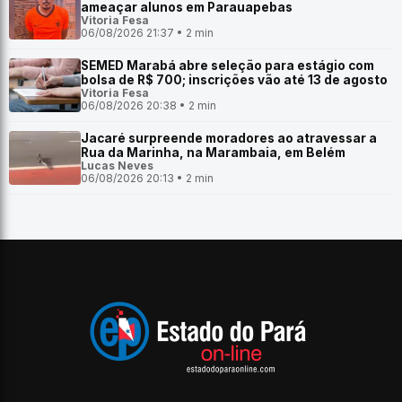
ameaçar alunos em Parauapebas
Vitoria Fesa
06/08/2026 21:37 • 2 min
SEMED Marabá abre seleção para estágio com
bolsa de R$ 700; inscrições vão até 13 de agosto
Vitoria Fesa
06/08/2026 20:38 • 2 min
Jacaré surpreende moradores ao atravessar a
Rua da Marinha, na Marambaia, em Belém
Lucas Neves
06/08/2026 20:13 • 2 min