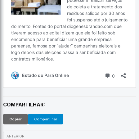
COMPARTILHAR:
Copiar
Compartilhar
ANTERIOR