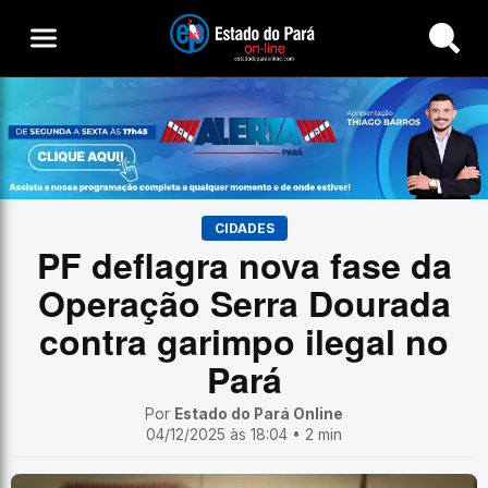
Buscar
CIDADES
PF deflagra nova fase da
Operação Serra Dourada
contra garimpo ilegal no
Pará
Por
Estado do Pará Online
04/12/2025 às 18:04 • 2 min