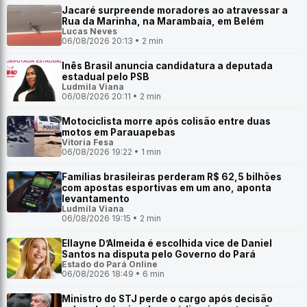
Jacaré surpreende moradores ao atravessar a
Rua da Marinha, na Marambaia, em Belém
Lucas Neves
06/08/2026 20:13 • 2 min
Inês Brasil anuncia candidatura a deputada
estadual pelo PSB
Ludmila Viana
06/08/2026 20:11 • 2 min
Motociclista morre após colisão entre duas
motos em Parauapebas
Vitoria Fesa
06/08/2026 19:22 • 1 min
Famílias brasileiras perderam R$ 62,5 bilhões
com apostas esportivas em um ano, aponta
levantamento
Ludmila Viana
06/08/2026 19:15 • 2 min
Ellayne D’Almeida é escolhida vice de Daniel
Santos na disputa pelo Governo do Pará
Estado do Pará Online
06/08/2026 18:49 • 6 min
Ministro do STJ perde o cargo após decisão