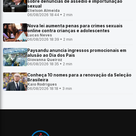
sobre denúncias de assédio e importunação
sexual
Elielson Almeida
06/08/2026 18:44 • 2 min
Nova lei aumenta penas para crimes sexuais
online contra crianças e adolescentes
Lucas Neves
06/08/2026 18:39 • 2 min
Paysandu anuncia ingressos promocionais em
alusão ao Dia dos Pais
Giovanna Queiroz
06/08/2026 18:35 • 2 min
Conheça 10 nomes para a renovação da Seleção
Brasileira
Kaio Rodrigues
06/08/2026 18:18 • 3 min