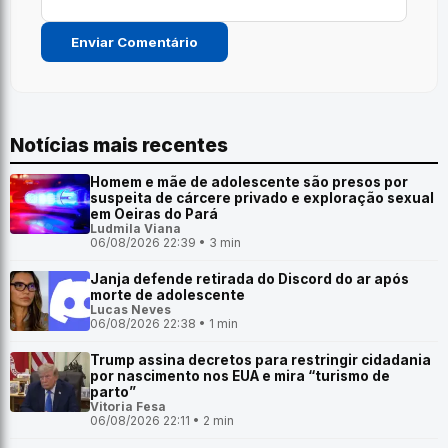
Notícias mais recentes
Homem e mãe de adolescente são presos por
suspeita de cárcere privado e exploração sexual
em Oeiras do Pará
Ludmila Viana
06/08/2026 22:39 • 3 min
Janja defende retirada do Discord do ar após
morte de adolescente
Lucas Neves
06/08/2026 22:38 • 1 min
Trump assina decretos para restringir cidadania
por nascimento nos EUA e mira “turismo de
parto”
Vitoria Fesa
06/08/2026 22:11 • 2 min