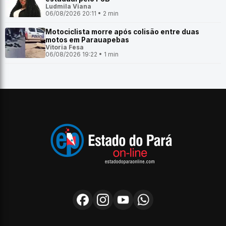
Ludmila Viana
06/08/2026 20:11 • 2 min
Motociclista morre após colisão entre duas
motos em Parauapebas
Vitoria Fesa
06/08/2026 19:22 • 1 min