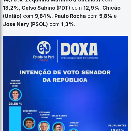
13,2%
,
Celso Sabino (PDT)
com
12,9%
,
Chicão
(União)
com
9,84%
,
Paulo Rocha
com
5,8%
e
José Nery (PSOL)
com
1,3%
.