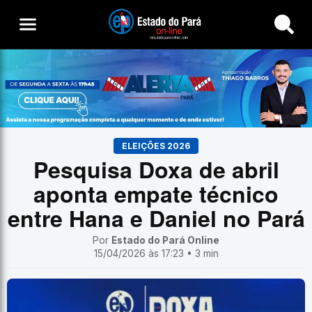
Buscar
ELEIÇÕES 2026
Pesquisa Doxa de abril
aponta empate técnico
entre Hana e Daniel no Pará
Por
Estado do Pará Online
15/04/2026 às 17:23 • 3 min