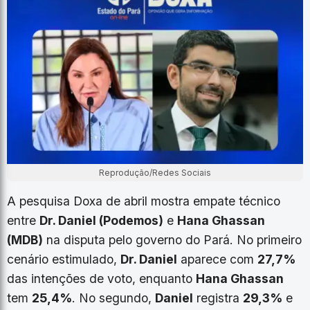
Reprodução/Redes Sociais
A pesquisa Doxa de abril mostra empate técnico
entre
Dr. Daniel (Podemos)
e
Hana Ghassan
(MDB)
na disputa pelo governo do Pará. No primeiro
cenário estimulado,
Dr. Daniel
aparece com
27,7%
das intenções de voto, enquanto
Hana Ghassan
tem
25,4%
. No segundo,
Daniel
registra
29,3%
e