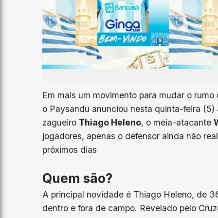
Em mais um movimento para mudar o rumo d
o Paysandu anunciou nesta quinta-feira (5) 
zagueiro
Thiago Heleno
, o meia-atacante
jogadores, apenas o defensor ainda não rea
próximos dias
Quem são?
A principal novidade é Thiago Heleno, de 3
dentro e fora de campo. Revelado pelo Cruze