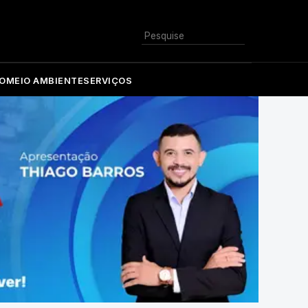
Buscar
O
MEIO AMBIENTE
SERVIÇOS