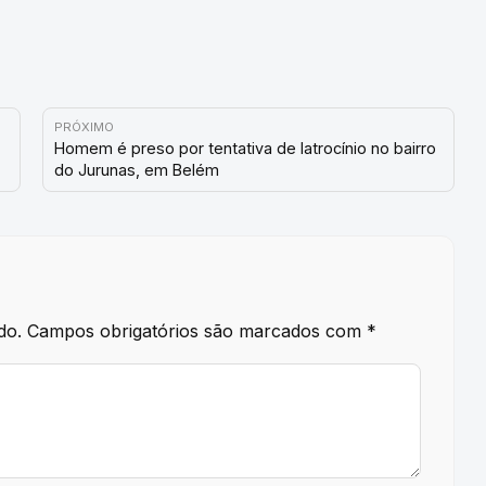
PRÓXIMO
Homem é preso por tentativa de latrocínio no bairro
do Jurunas, em Belém
do.
Campos obrigatórios são marcados com
*