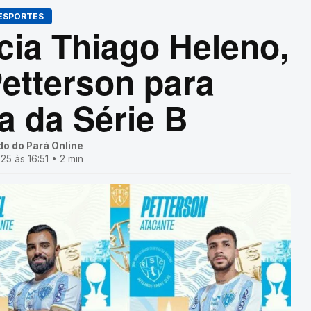
ESPORTES
ia Thiago Heleno,
etterson para
a da Série B
do do Pará Online
5 às 16:51 • 2 min