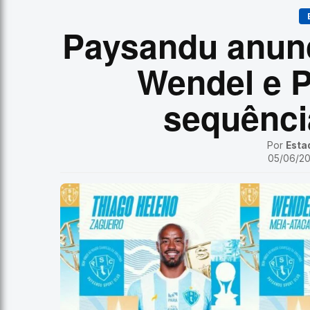
Paysandu anunc
Wendel e P
sequênci
Por
Esta
05/06/202