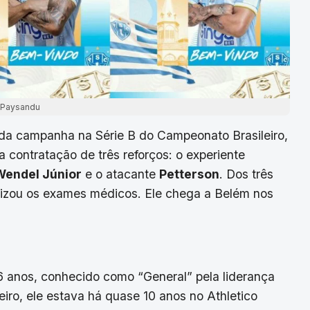
Paysandu
a campanha na Série B do Campeonato Brasileiro,
a contratação de três reforços: o experiente
Wendel Júnior
e o atacante
Petterson
. Dos três
lizou os exames médicos. Ele chega a Belém nos
6 anos, conhecido como “General” pela liderança
iro, ele estava há quase 10 anos no Athletico