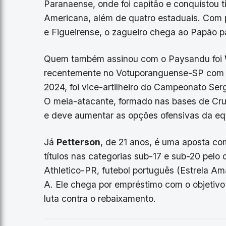
Paranaense, onde foi capitão e conquistou t
Americana, além de quatro estaduais. Com 
e Figueirense, o zagueiro chega ao Papão pa
Quem também assinou com o Paysandu foi
recentemente no Votuporanguense-SP com 10
2024, foi vice-artilheiro do Campeonato Ser
O meia-atacante, formado nas bases de Cru
e deve aumentar as opções ofensivas da eq
Já
Petterson
, de 21 anos, é uma aposta c
títulos nas categorias sub-17 e sub-20 pelo 
Athletico-PR, futebol português (Estrela A
A. Ele chega por empréstimo com o objetiv
luta contra o rebaixamento.