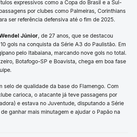
ítulos expressivos como a Copa do Brasil e a Sul-
passagens por clubes como Palmeiras, Corinthians
ra ser referência defensiva até o fim de 2025.
Wendel Júnior
, de 27 anos, que se destacou
 gols na conquista da Série A3 do Paulistão. Em
gipano pelo Itabaiana, marcando nove gols no total.
zeiro, Botafogo-SP e Boavista, chega em boa fase
uipe.
om selo de qualidade da base do Flamengo. Com
clube carioca, o atacante já teve passagens por
madora) e estava no Juventude, disputando a Série
o de ganhar mais minutagem e ajudar o Papão na