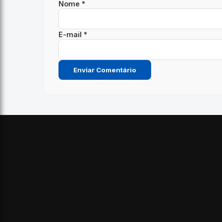
Nome *
E-mail *