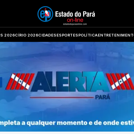
ES 2026
CÍRIO 2026
CIDADES
ESPORTES
POLÍTICA
ENTRETENIMENT