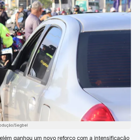
odução/Segbel
Belém ganhou um novo reforço com a intensificação