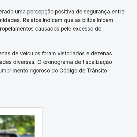
gerado uma percepção positiva de segurança entre
imidades. Relatos indicam que as blitze inibem
tropelamentos causados pelo excesso de
enas de veículos foram vistoriados e dezenas
dades diversas. O cronograma de fiscalização
 cumprimento rigoroso do Código de Trânsito