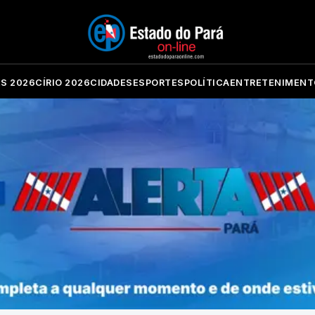
ES 2026
CÍRIO 2026
CIDADES
ESPORTES
POLÍTICA
ENTRETENIMENT