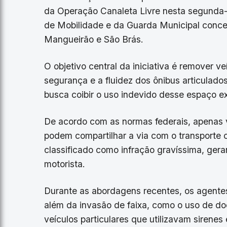
da Operação Canaleta Livre nesta segunda-f
de Mobilidade e da Guarda Municipal concen
Mangueirão e São Brás.
​O objetivo central da iniciativa é remover
segurança e a fluidez dos ônibus articulado
busca coibir o uso indevido desse espaço ex
​De acordo com as normas federais, apenas
podem compartilhar a via com o transporte 
classificado como infração gravíssima, gera
motorista.
​Durante as abordagens recentes, os agentes
além da invasão de faixa, como o uso de d
veículos particulares que utilizavam sirenes e