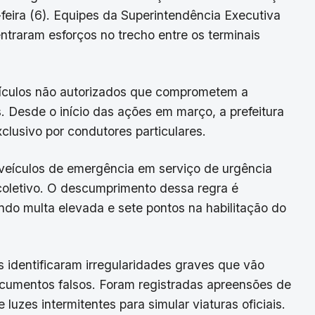
eira (6). Equipes da Superintendência Executiva
traram esforços no trecho entre os terminais
 veículos não autorizados que comprometem a
s. Desde o início das ações em março, a prefeitura
clusivo por condutores particulares.
 veículos de emergência em serviço de urgência
coletivo. O descumprimento dessa regra é
ndo multa elevada e sete pontos na habilitação do
 identificaram irregularidades graves que vão
ocumentos falsos. Foram registradas apreensões de
 luzes intermitentes para simular viaturas oficiais.