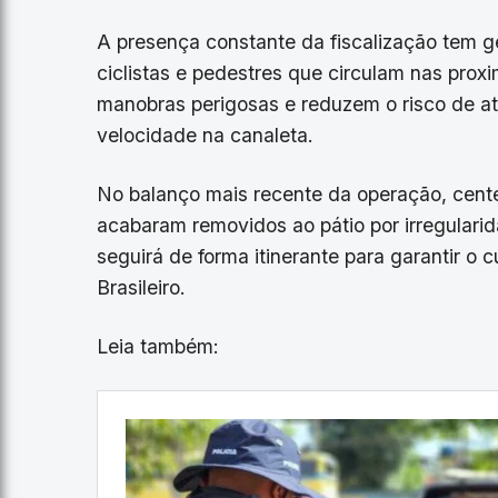
​A presença constante da fiscalização tem 
ciclistas e pedestres que circulam nas prox
manobras perigosas e reduzem o risco de a
velocidade na canaleta.
​No balanço mais recente da operação, cent
acabaram removidos ao pátio por irregulari
seguirá de forma itinerante para garantir o
Brasileiro.
Leia também: