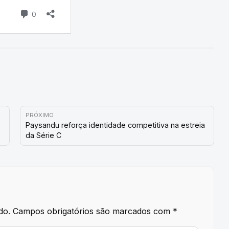
PRÓXIMO
Paysandu reforça identidade competitiva na estreia
da Série C
do.
Campos obrigatórios são marcados com
*