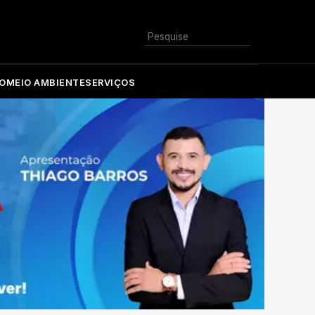
Buscar
O
MEIO AMBIENTE
SERVIÇOS