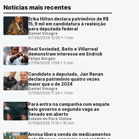
Notícias mais recentes
Erika Hilton declara patrimônio de R$
15,9 mil em candidatura à reeleição
para deputada federal
Daniel Vinagre
07/08/2026 12:05 • 1 min
Real Sociedad, Betis e Villarreal
demonstram interesse em Endrick
Felipe Borges
07/08/2026 11:58 • 2 min
Candidato a deputado, Jair Renan
declara patrimônio quatro vezes
maior que o de 2024
Daniel Vinagre
07/08/2026 11:34 • 1 min
Pará entra na campanha com empate
pelo governo e segunda vaga ao
Senado em aberto
Estado do Pará Online
07/08/2026 11:16 • 15 min
Anvisa libera venda de medicamentos